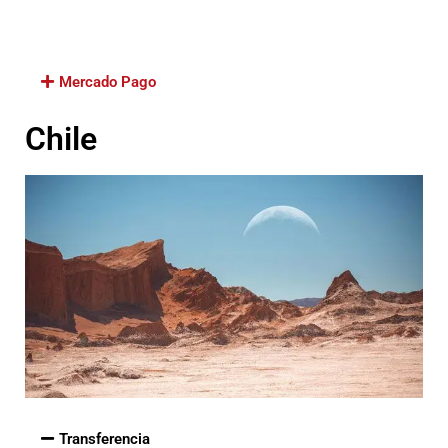
CBU: 011000-9920000900038321
Mercado Pago
Chile
Transferencia