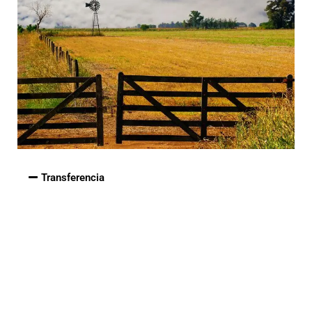
Transferencia
BANCO NACIÓN – Suc. Caballito 0042
Cuenta Corriente N° 900038/32
A nombre de: Editorial Ciudad Nueva de la Sefoma
CUIT: 30-50050482-6