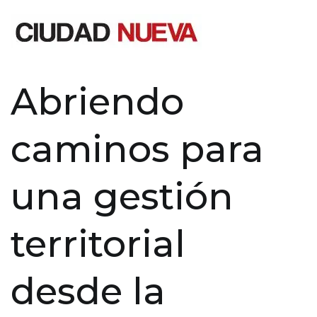
Saltar
al
contenido
Ciudad Nueva
Abriendo
caminos para
una gestión
territorial
desde la