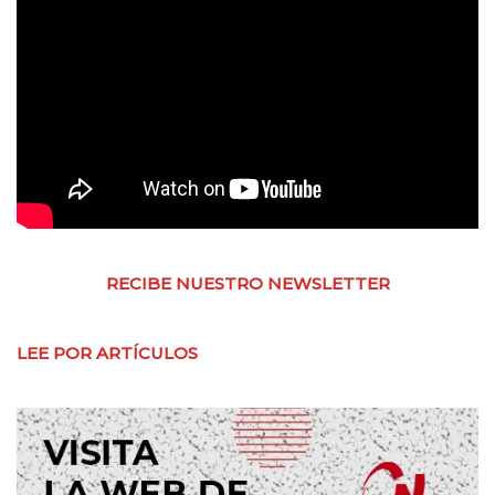
RECIBE NUESTRO NEWSLETTER
LEE POR ARTÍCULOS