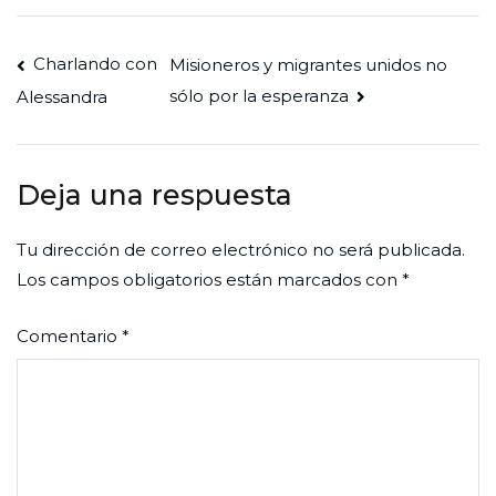
Navegación
Charlando con
Misioneros y migrantes unidos no
sólo por la esperanza
Alessandra
de
entradas
Deja una respuesta
Tu dirección de correo electrónico no será publicada.
Los campos obligatorios están marcados con
*
Comentario
*