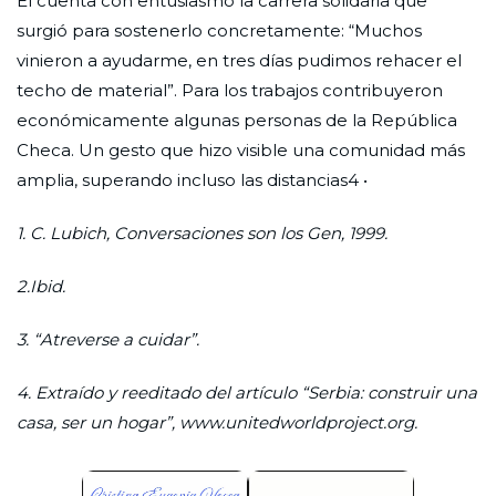
Él cuenta con entusiasmo la carrera solidaria que
surgió para sostenerlo concretamente: “Muchos
vinieron a ayudarme, en tres días pudimos rehacer el
techo de material”. Para los trabajos contribuyeron
económicamente algunas personas de la República
Checa. Un gesto que hizo visible una comunidad más
amplia, superando incluso las distancias4 •
1. C. Lubich, Conversaciones son los Gen, 1999.
2.Ibid.
3. “Atreverse a cuidar”.
4. Extraído y reeditado del artículo “Serbia: construir una
casa, ser un hogar”, www.unitedworldproject.org.