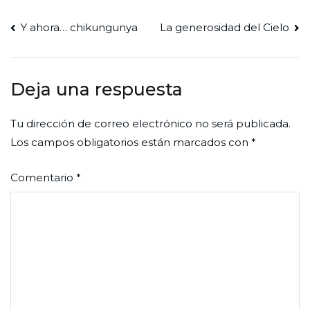
Navegación
Y ahora… chikungunya
La generosidad del Cielo
de
entradas
Deja una respuesta
Tu dirección de correo electrónico no será publicada.
Los campos obligatorios están marcados con
*
Comentario
*