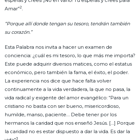
esperas y crees! ¡No en vano! Tú esperas y crees para
2
Amar”
.
“Porque allí donde tengan su tesoro, tendrán también
su corazón.”
Esta Palabra nos invita a hacer un examen de
conciencia: ¿cuál es mi tesoro, lo que más me importa?
Este puede adquirir diversos matices, como el estatus
económico, pero también la fama, el éxito, el poder.
La experiencia nos dice que hace falta volver
continuamente a la vida verdadera, la que no pasa, la
vida radical y exigente del amor evangélico: “Para un
cristiano no basta con ser bueno, misericordioso,
humilde, manso, paciente… Debe tener por los
hermanos la caridad que nos enseñó Jesús. […] Porque
la caridad no es estar dispuesto a dar la vida. Es dar la
3
vida”
.