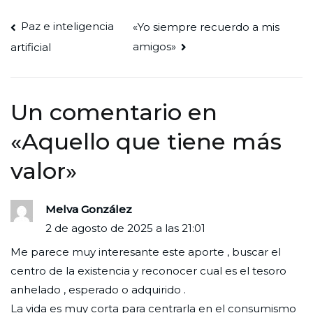
Navegación
Paz e inteligencia
«Yo siempre recuerdo a mis
amigos»
artificial
de
entradas
Un comentario en
«
Aquello que tiene más
valor
»
Melva González
2 de agosto de 2025 a las 21:01
Me parece muy interesante este aporte , buscar el
centro de la existencia y reconocer cual es el tesoro
anhelado , esperado o adquirido .
La vida es muy corta para centrarla en el consumismo