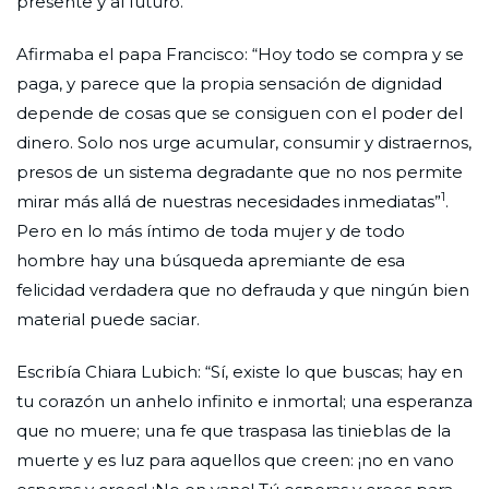
presente y al futuro.
Afirmaba el papa Francisco: “Hoy todo se compra y se
paga, y parece que la propia sensación de dignidad
depende de cosas que se consiguen con el poder del
dinero. Solo nos urge acumular, consumir y distraernos,
presos de un sistema degradante que no nos permite
1
mirar más allá de nuestras necesidades inmediatas”
.
Pero en lo más íntimo de toda mujer y de todo
hombre hay una búsqueda apremiante de esa
felicidad verdadera que no defrauda y que ningún bien
material puede saciar.
Escribía Chiara Lubich: “Sí, existe lo que buscas; hay en
tu corazón un anhelo infinito e inmortal; una esperanza
que no muere; una fe que traspasa las tinieblas de la
muerte y es luz para aquellos que creen: ¡no en vano