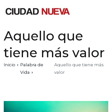
Saltar
al
contenido
Ciudad Nueva
Aquello que
tiene más valor
Inicio
Palabra de
Aquello que tiene más
Vida
valor