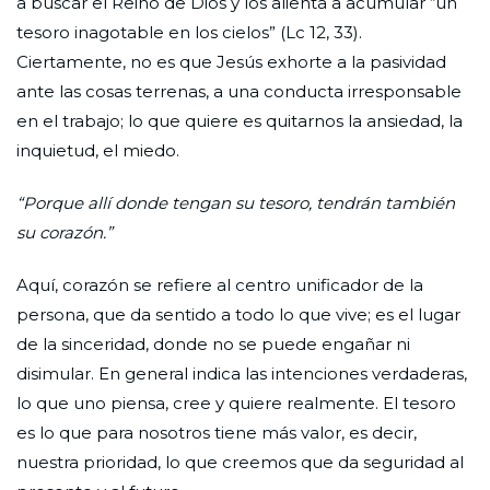
a buscar el Reino de Dios y los alienta a acumular “un
tesoro inagotable en los cielos” (Lc 12, 33).
Ciertamente, no es que Jesús exhorte a la pasividad
ante las cosas terrenas, a una conducta irresponsable
en el trabajo; lo que quiere es quitarnos la ansiedad, la
inquietud, el miedo.
“Porque allí donde tengan su tesoro, tendrán también
su corazón.”
Aquí, corazón se refiere al centro unificador de la
persona, que da sentido a todo lo que vive; es el lugar
de la sinceridad, donde no se puede engañar ni
disimular. En general indica las intenciones verdaderas,
lo que uno piensa, cree y quiere realmente. El tesoro
es lo que para nosotros tiene más valor, es decir,
nuestra prioridad, lo que creemos que da seguridad al