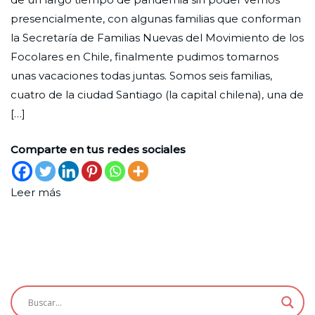
Nueva
de
presencialmente, con algunas familias que conforman
abril
la Secretaría de Familias Nuevas del Movimiento de los
de
Focolares en Chile, finalmente pudimos tomarnos
2022
unas vacaciones todas juntas. Somos seis familias,
cuatro de la ciudad Santiago (la capital chilena), una de
[…]
Comparte en tus redes sociales
Leer más