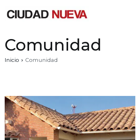
Saltar
al
contenido
Ciudad Nueva
Comunidad
Inicio
Comunidad