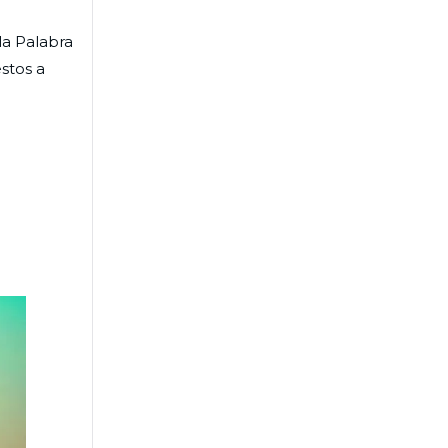
la Palabra
stos a