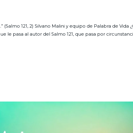
a.” (Salmo 121, 2) Silvano Malini y equipo de Palabra de Vida
 le pasa al autor del Salmo 121, que pasa por circunstancias
anza