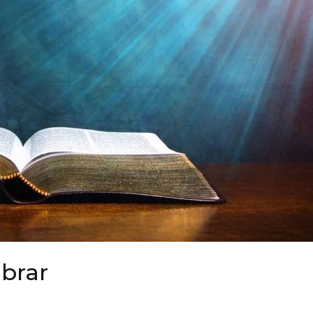
ebrar