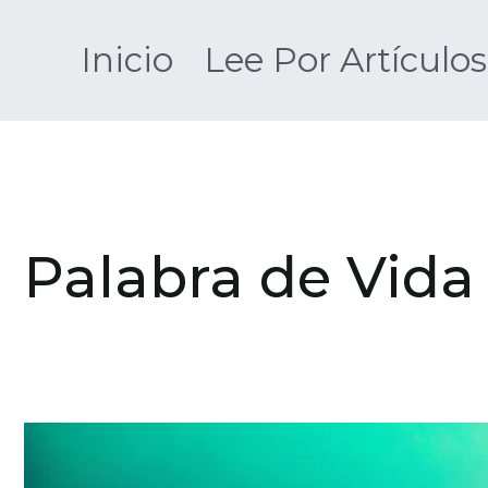
Saltar
al
Inicio
Lee Por Artículos
contenido
Palabra de Vida