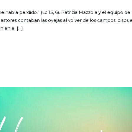
abía perdido.” (Lc 15, 6). Patrizia Mazzola y el equipo de 
astores contaban las ovejas al volver de los campos, dispue
n en el […]