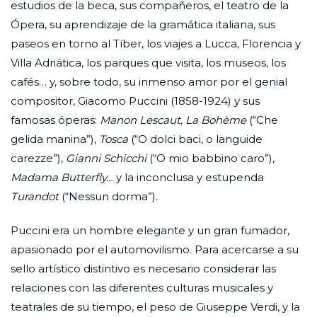
estudios de la beca, sus compañeros, el teatro de la
Ópera, su aprendizaje de la gramática italiana, sus
paseos en torno al Tíber, los viajes a Lucca, Florencia y
Villa Adriática, los parques que visita, los museos, los
cafés… y, sobre todo, su inmenso amor por el genial
compositor, Giacomo Puccini (1858-1924) y sus
famosas óperas:
Manon Lescaut, La Bohème
(“Che
gelida manina”),
Tosca
(“O dolci baci, o languide
carezze”),
Gianni Schicchi
(“O mio babbino caro”),
Madama Butterfly…
y la inconclusa y estupenda
Turandot
(“Nessun dorma”).
Puccini era un hombre elegante y un gran fumador,
apasionado por el automovilismo. Para acercarse a su
sello artístico distintivo es necesario considerar las
relaciones con las diferentes culturas musicales y
teatrales de su tiempo, el peso de Giuseppe Verdi, y la