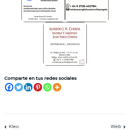
Comparte en tus redes sociales
Navegación
Kleo
Web