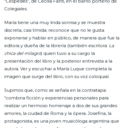
“Céspedes”, de Cecilia Fanti, en el barrio porteño de
Colegiales.
María tiene una muy linda sonrisa y se muestra
discreta, casi tímida; reconoce que no le gusta
exponerse y hablar en público, de manera que fue la
editora y dueña de la librería (también escritora:
La
chica del milagro
) quien tuvo a su cargo la
presentación del libro y la posterior entrevista a la
autora. Ver y escuchar a María Luque completa la
imagen que surge del libro, con su voz coloquial.
Supimos que, como se señala en la contratapa:
“combina ficción y experiencias personales para
realizar un hermoso homenaje a dos de sus grandes
amores, la ciudad de Roma y la ópera. Josefina, la
protagonista, es una joven musicóloga argentina que