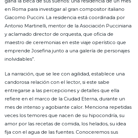
gana la beca de sus sueños: una residencia de un mes
en Roma para investigar al gran compositor italiano
Giacomo Puccini. La residencia está coordinada por
Antonio Martinelli, mentor de la Asociación Pucciniana
y aclamado director de orquesta, que oficia de
maestro de ceremonias en este viaje operístico que
emprende Josefina junto a una galería de personajes
inolvidables”.
La narración, que se lee con agilidad, establece una
candorosa relación con el lector, si este sabe
entregarse a las percepciones y detalles que ella
refiere en el marco de la Ciudad Eterna, durante un
mes de intenso y agobiante calor. Menciona repetidas
veces los temores que nacen de su hipocondría, su
amor por las recetas de comida, los helados, su idea
fija con el agua de las fuentes. Conoceremos sus