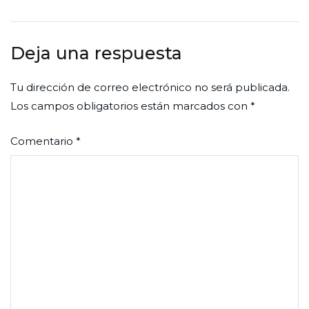
de
entradas
Deja una respuesta
Tu dirección de correo electrónico no será publicada.
Los campos obligatorios están marcados con
*
Comentario
*