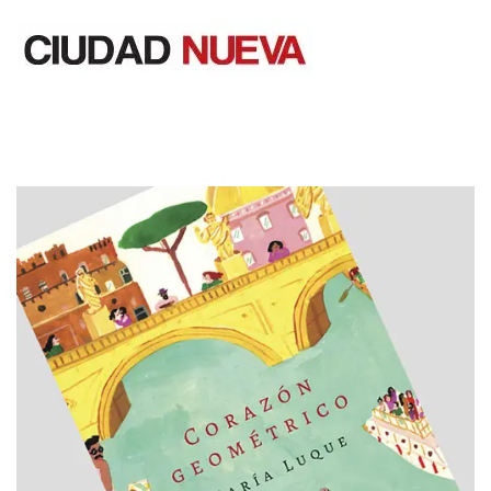
Saltar
al
contenido
Ciudad Nueva