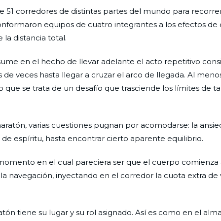
 de 51 corredores de distintas partes del mundo para recorrer
onformaron equipos de cuatro integrantes a los efectos de 
a distancia total.
me en el hecho de llevar adelante el acto repetitivo cons
 de veces hasta llegar a cruzar el arco de llegada. Al meno
 que se trata de un desafío que trasciende los límites de 
maratón, varias cuestiones pugnan por acomodarse: la ansie
de espíritu, hasta encontrar cierto aparente equilibrio.
l momento en el cual pareciera ser que el cuerpo comienza 
 la navegación, inyectando en el corredor la cuota extra de
n tiene su lugar y su rol asignado. Así es como en el alma