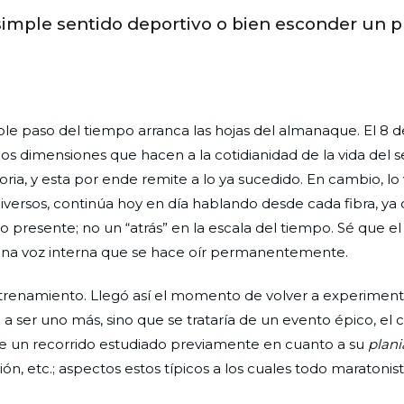
simple sentido deportivo o bien esconder un 
ble paso del tiempo arranca las hojas del almanaque. El 8 
dos dimensiones que hacen a la cotidianidad de la vida del 
ria, y esta por ende remite a lo ya sucedido. En cambio, lo 
versos, continúa hoy en día hablando desde cada fibra, ya 
resente; no un “atrás” en la escala del tiempo. Sé que el
una voz interna que se hace oír permanentemente.
trenamiento. Llegó así el momento de volver a experiment
a ser uno más, sino que se trataría de un evento épico, el c
 un recorrido estudiado previamente en cuanto a su
plani
ión, etc.; aspectos estos típicos a los cuales todo maratonis