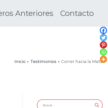
os Anteriores
Contacto
Nueva
Inicio
Testimonios
Correr hacia la Meta