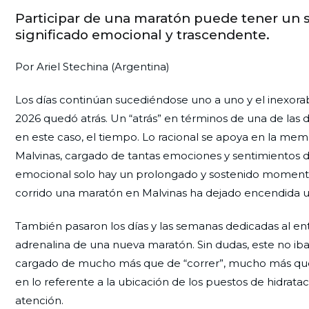
Participar de una maratón puede tener un 
significado emocional y trascendente.
Por Ariel Stechina (Argentina)
Los días continúan sucediéndose uno a uno y el inexora
2026 quedó atrás. Un “atrás” en términos de una de las 
en este caso, el tiempo. Lo racional se apoya en la memo
Malvinas, cargado de tantas emociones y sentimientos di
emocional solo hay un prolongado y sostenido momento p
corrido una maratón en Malvinas ha dejado encendida 
También pasaron los días y las semanas dedicadas al en
adrenalina de una nueva maratón. Sin dudas, este no iba 
cargado de mucho más que de “correr”, mucho más que
en lo referente a la ubicación de los puestos de hidratac
atención.