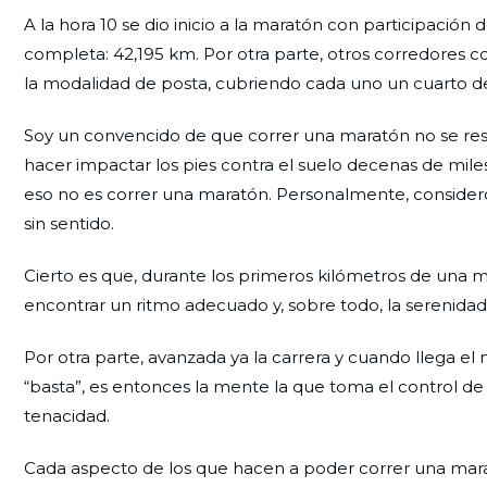
A la hora 10 se dio inicio a la maratón con participación
completa: 42,195 km. Por otra parte, otros corredores c
la modalidad de posta, cubriendo cada uno un cuarto de l
Soy un convencido de que correr una maratón no se resu
hacer impactar los pies contra el suelo decenas de miles
eso no es correr una maratón. Personalmente, considero
sin sentido.
Cierto es que, durante los primeros kilómetros de una 
encontrar un ritmo adecuado y, sobre todo, la serenidad 
Por otra parte, avanzada ya la carrera y cuando llega e
“basta”, es entonces la mente la que toma el control de
tenacidad.
Cada aspecto de los que hacen a poder correr una marató