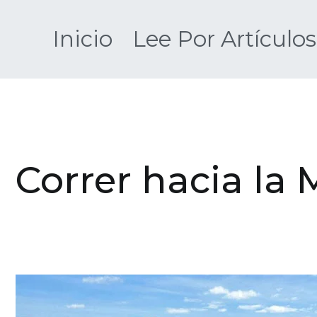
Saltar
al
Inicio
Lee Por Artículos
contenido
Correr hacia la 