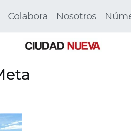
Colabora
Nosotros
Númer
Ciudad 
Meta