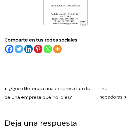
Comparte en tus redes sociales
Navegación
¿Qué diferencia una empresa familiar
Las
nadadoras
de una empresa que no lo es?
de
entradas
Deja una respuesta