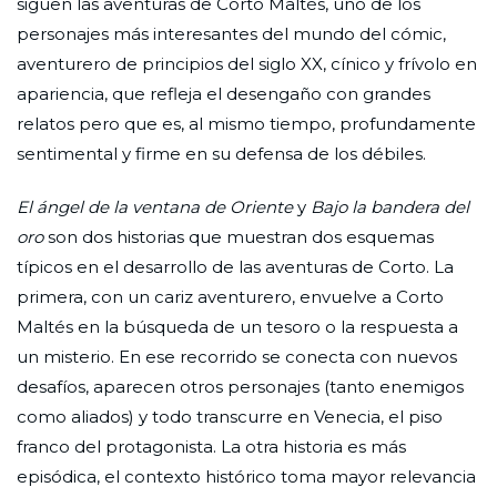
siguen las aventuras de Corto Maltés, uno de los
personajes más interesantes del mundo del cómic,
aventurero de principios del siglo XX, cínico y frívolo en
apariencia, que refleja el desengaño con grandes
relatos pero que es, al mismo tiempo, profundamente
sentimental y firme en su defensa de los débiles.
El ángel de la ventana de Oriente
y
Bajo la bandera del
oro
son dos historias que muestran dos esquemas
típicos en el desarrollo de las aventuras de Corto. La
primera, con un cariz aventurero, envuelve a Corto
Maltés en la búsqueda de un tesoro o la respuesta a
un misterio. En ese recorrido se conecta con nuevos
desafíos, aparecen otros personajes (tanto enemigos
como aliados) y todo transcurre en Venecia, el piso
franco del protagonista. La otra historia es más
episódica, el contexto histórico toma mayor relevancia