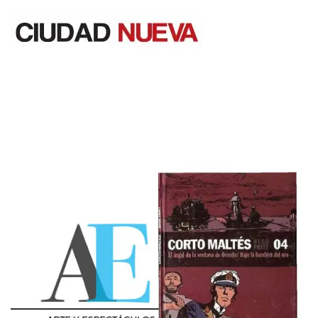
Saltar
al
contenido
Ciudad Nueva