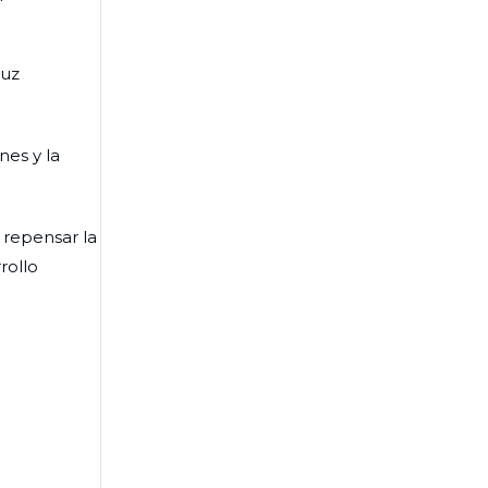
Luz
es y la
 repensar la
rollo