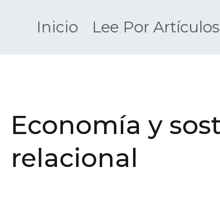
Saltar
al
Inicio
Lee Por Artículos
contenido
Economía y sost
relacional