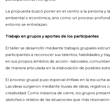
La propuesta buscó poner en el centro a la persona y la
ambiental o económica, sino como un proceso profundam
entorno se entrelazan.
Trabajo en grupos y aportes de los participantes
El taller se desarrolló mediante trabajos grupales estruc
participantes a reconocer sus talentos, habilidades y tray
en sus propios ámbitos de acción –laborales, comunitarios
de manera articulada en la elaboración de posibles estr
El proceso grupal puso especial énfasis en la escucha act
Las ideas surgieron mediante lluvias de ideas, registros
creatividad. Como instancia de cierre, los grupos prese
sketches
o relatos de las situaciones que más resonaron