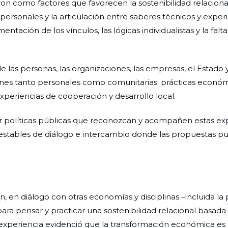
ron como factores que favorecen la sostenibilidad relacional
s personales y la articulación entre saberes técnicos y exper
entación de los vínculos, las lógicas individualistas y la falt
e las personas, las organizaciones, las empresas, el Estado y
ones tanto personales como comunitarias: prácticas econó
experiencias de cooperación y desarrollo local.
r políticas públicas que reconozcan y acompañen estas ex
 estables de diálogo e intercambio donde las propuestas p
n, en diálogo con otras economías y disciplinas –incluida l
ra pensar y practicar una sostenibilidad relacional basada 
 La experiencia evidenció que la transformación económica es