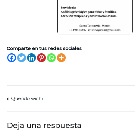
Comparte en tus redes sociales
Navegación
Querido wichí
de
entradas
Deja una respuesta