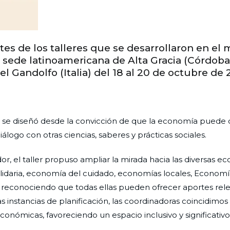
es de los talleres que se desarrollaron en el 
 sede latinoamericana de Alta Gracia (Córdoba
l Gandolfo (Italia) del 18 al 20 de octubre de 
se diseñó desde la convicción de que la economía puede c
álogo con otras ciencias, saberes y prácticas sociales.
, el taller propuso ampliar la mirada hacia las diversas e
solidaria, economía del cuidado, economías locales, Econom
, reconociendo que todas ellas pueden ofrecer aportes rel
 instancias de planificación, las coordinadoras coincidimos 
onómicas, favoreciendo un espacio inclusivo y significativo