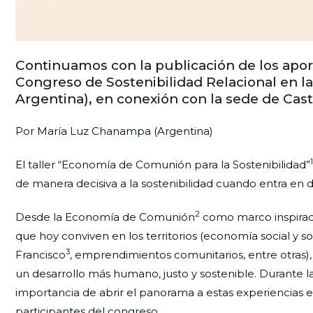
Continuamos con la publicación de los aport
Congreso de Sostenibilidad Relacional en la
Argentina), en conexión con la sede de Caste
Por María Luz Chanampa (Argentina)
1
El taller “Economía de Comunión para la Sostenibilidad”
de manera decisiva a la sostenibilidad cuando entra en di
2
Desde la Economía de Comunión
como marco inspirador
que hoy conviven en los territorios (economía social y 
3
Francisco
, emprendimientos comunitarios, entre otras)
un desarrollo más humano, justo y sostenible. Durante las
importancia de abrir el panorama a estas experiencias ec
participantes del congreso.