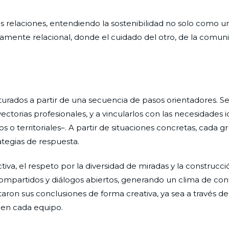
s relaciones, entendiendo la sostenibilidad no solo como u
ente relacional, donde el cuidado del otro, de la comuni
turados a partir de una secuencia de pasos orientadores. Se 
ectorias profesionales, y a vincularlos con las necesidades i
 o territoriales–. A partir de situaciones concretas, cada g
ategias de respuesta.
iva, el respeto por la diversidad de miradas y la construcci
 compartidos y diálogos abiertos, generando un clima de con
ntaron sus conclusiones de forma creativa, ya sea a través 
 en cada equipo.