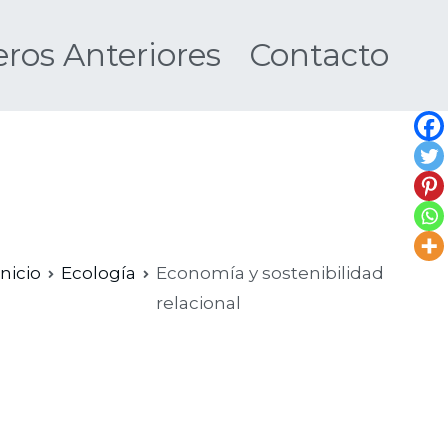
os Anteriores
Contacto
Nueva
Inicio
Ecología
Economía y sostenibilidad
relacional