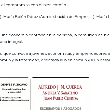
 y el compromiso con el bien común •
a), María Belén Pérez (Administración de Empresas), María 
una economía centrada en la persona, la comunión de bien
ano integral.
cisco que convoca a jóvenes, economistas y emprendedores a
común y la fraternidad, orientada al bien común y a un desar