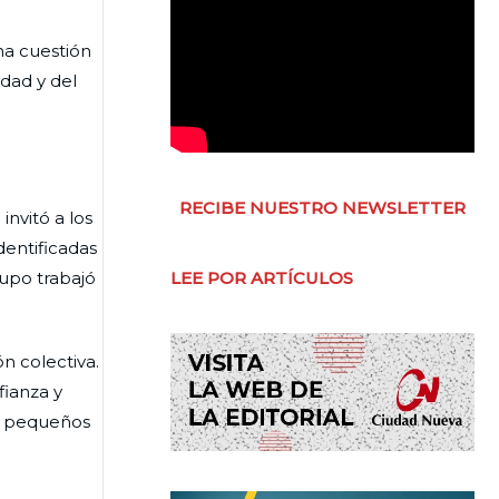
na cuestión
dad y del
RECIBE NUESTRO NEWSLETTER
invitó a los
dentificadas
rupo trabajó
LEE POR ARTÍCULOS
ón colectiva.
fianza y
de pequeños