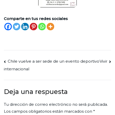
Comparte en tus redes sociales
Navegación
Chile vuelve a ser sede de un evento deportivo
Vivir
internacional
de
entradas
Deja una respuesta
Tu dirección de correo electrónico no será publicada.
Los campos obligatorios están marcados con
*