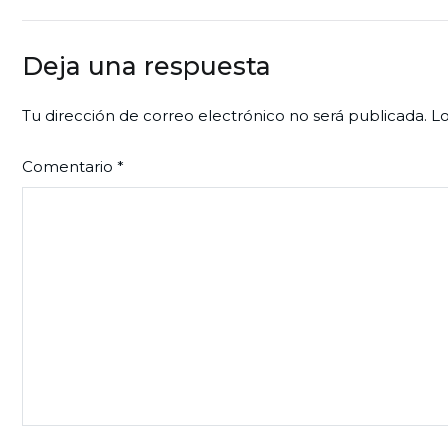
de
entradas
Deja una respuesta
Tu dirección de correo electrónico no será publicada.
Lo
Comentario
*