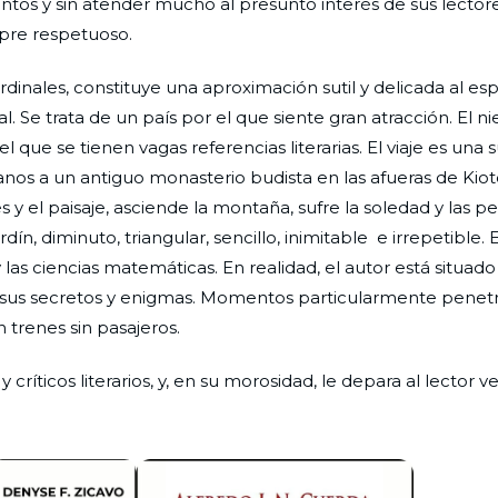
 puntos y sin atender mucho al presunto interés de sus lector
pre respetuoso.
rdinales, constituye una aproximación sutil y delicada al esp
Se trata de un país por el que siente gran atracción. El ni
 que se tienen vagas referencias literarias. El viaje es una 
anos a un antiguo monasterio budista en las afueras de Kiot
 y el paisaje, asciende la montaña, sufre la soledad y las pe
ín, diminuto, triangular, sencillo, inimitable e irrepetible.
y las ciencias matemáticas. En realidad, el autor está situad
n sus secretos y enigmas. Momentos particularmente penet
n trenes sin pasajeros.
críticos literarios, y, en su morosidad, le depara al lector 