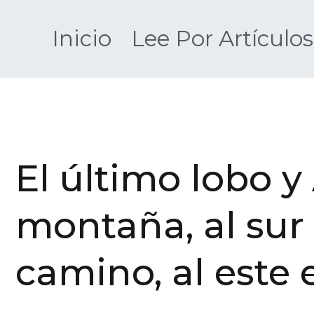
Saltar
al
Inicio
Lee Por Artículos
contenido
El último lobo y 
montaña, al sur e
camino, al este e