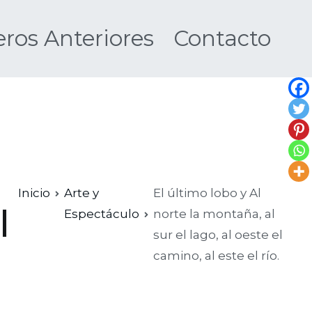
os Anteriores
Contacto
Nueva
Inicio
Arte y
El último lobo y Al
l
Espectáculo
norte la montaña, al
sur el lago, al oeste el
camino, al este el río.