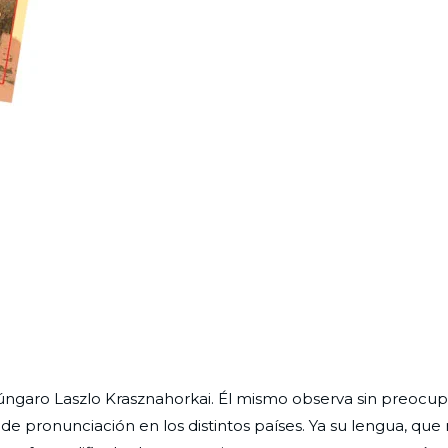
 húngaro Laszlo Krasznahorkai. Él mismo observa sin preocu
 pronunciación en los distintos países. Ya su lengua, que 