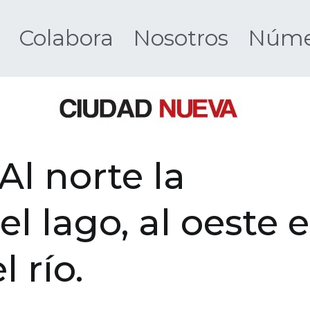
Colabora
Nosotros
Númer
Ciudad 
Al norte la
l lago, al oeste e
l río.