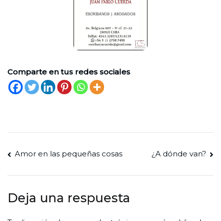
Comparte en tus redes sociales
Navegación
Amor en las pequeñas cosas
¿A dónde van?
de
entradas
Deja una respuesta