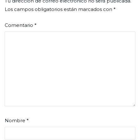
Tu dirección de correo electrónico no será publicada.
Los campos obligatorios están marcados con
*
Comentario
*
Nombre
*