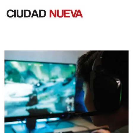
Saltar
al
contenido
Ciudad Nueva