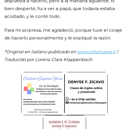
dispuesta a hacerlo, pero a la mañana siguiente, ni
bien desperté, fui a ver a papá, que todavía estaba
acostado, y le conté todo.
Para mi sorpresa, me agradeció, porque tuve el coraje
de hacerlo personalmente y le expliqué la razón.
*Original en italiano publicado en
www.cittanuova.it
/
Traducido por Lorena Clara Klappenbach
.