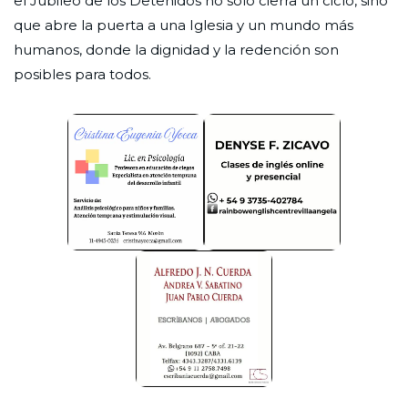
el Jubileo de los Detenidos no sólo cierra un ciclo, sino
que abre la puerta a una Iglesia y un mundo más
humanos, donde la dignidad y la redención son
posibles para todos.