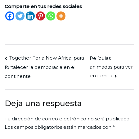
Comparte en tus redes sociales
Navegación
Together For a New Africa: para
Películas
animadas para ver
fortalecer la democracia en el
de
en familia
continente
entradas
Deja una respuesta
Tu dirección de correo electrónico no será publicada.
Los campos obligatorios están marcados con
*