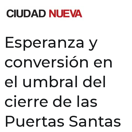
Saltar
al
contenido
Ciudad Nueva
Esperanza y
conversión en
el umbral del
cierre de las
Puertas Santas