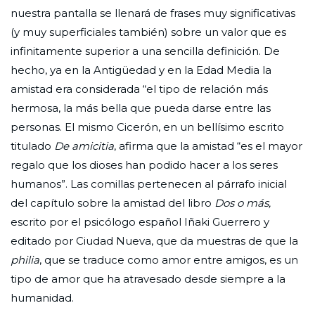
nuestra pantalla se llenará de frases muy significativas
(y muy superficiales también) sobre un valor que es
infinitamente superior a una sencilla definición. De
hecho, ya en la Antigüedad y en la Edad Media la
amistad era considerada “el tipo de relación más
hermosa, la más bella que pueda darse entre las
personas. El mismo Cicerón, en un bellísimo escrito
titulado
De amicitia
, afirma que la amistad “es el mayor
regalo que los dioses han podido hacer a los seres
humanos”. Las comillas pertenecen al párrafo inicial
del capítulo sobre la amistad del libro
Dos o más,
escrito por el psicólogo español Iñaki Guerrero y
editado por Ciudad Nueva, que da muestras de que la
philia
, que se traduce como amor entre amigos, es un
tipo de amor que ha atravesado desde siempre a la
humanidad.