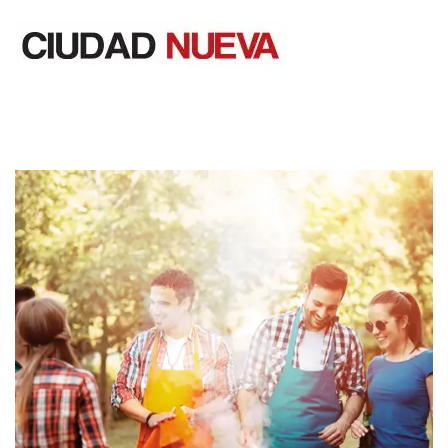
Saltar
al
contenido
Ciudad Nueva