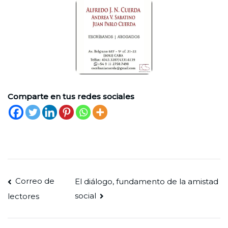
Comparte en tus redes sociales
Navegación
Correo de
El diálogo, fundamento de la amistad
social
lectores
de
entradas