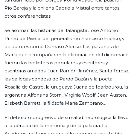
Pío Baroja y la chilena Gabriela Mistral entre tantos
otros conferencistas.
Se asoman las historias del falangista José Antonio
Primo de Rivera, del generalísimo Francisco Franco, y
de autores como Dámaso Alonso. Las pasiones de
María que acompañaron la elaboración del diccionario
fueron las bibliotecas populares y escritores y
escritoras amados: Juan Ramón Jiménez, Santa Teresa,
las gallegas condesa de Pardo Bazán y la poeta
Rosalía de Castro, la uruguaya Juana de Ibarbourou, la
argentina Alfonsina Storni, Virginia Woolf, Jean Austen,
Elisbeth Barrett, la filósofa María Zambrano…
El deterioro progresivo de su salud neurológica la llevó
a la pérdida de la memoria y de la palabra. La
Academia no la incorporó sólo porque nunca había