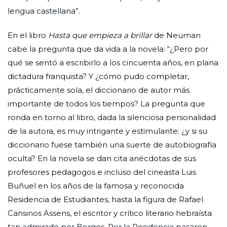
lengua castellana”.
En el libro
Hasta que empieza a brillar
de Neuman
cabe la pregunta que da vida a la novela: “¿Pero por
qué se sentó a escribirlo a los cincuenta años, en plana
dictadura franquista? Y ¿cómo pudo completar,
prácticamente sola, el diccionario de autor más
importante de todos los tiempos? La pregunta que
ronda en torno al libro, dada la silenciosa personalidad
de la autora, es muy intrigante y estimulante: ¿y si su
diccionario fuese también una suerte de autobiografía
oculta? En la novela se dan cita anécdotas de sus
profesores pedagogos e incluso del cineasta Luis
Buñuel en los años de la famosa y reconocida
Residencia de Estudiantes, hasta la figura de Rafael
Cansinos Assens, el escritor y crítico literario hebraísta
tan admirado por Borges. Por la Residencia pasaron