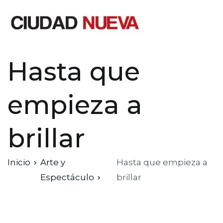
Saltar
al
contenido
Ciudad Nueva
Hasta que
empieza a
brillar
Inicio
Arte y
Hasta que empieza a
Espectáculo
brillar