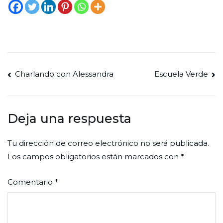
Navegación
Charlando con Alessandra
Escuela Verde
de
entradas
Deja una respuesta
Tu dirección de correo electrónico no será publicada.
Los campos obligatorios están marcados con
*
Comentario
*