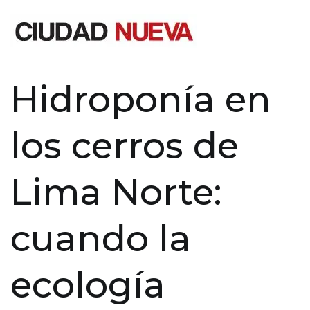
Saltar
al
contenido
Ciudad Nueva
Hidroponía en
los cerros de
Lima Norte:
cuando la
ecología