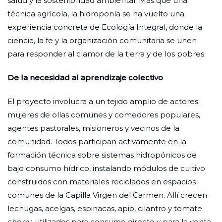
salud y la sostenibilidad ambiental. Más que una
técnica agrícola, la hidroponía se ha vuelto una
experiencia concreta de Ecología Integral, donde la
ciencia, la fe y la organización comunitaria se unen
para responder al clamor de la tierra y de los pobres.
De la necesidad al aprendizaje colectivo
El proyecto involucra a un tejido amplio de actores:
mujeres de ollas comunes y comedores populares,
agentes pastorales, misioneros y vecinos de la
comunidad. Todos participan activamente en la
formación técnica sobre sistemas hidropónicos de
bajo consumo hídrico, instalando módulos de cultivo
construidos con materiales reciclados en espacios
comunes de la Capilla Virgen del Carmen. Allí crecen
lechugas, acelgas, espinacas, apio, cilantro y tomate
cherry, utilizados para consumo directo y para la venta