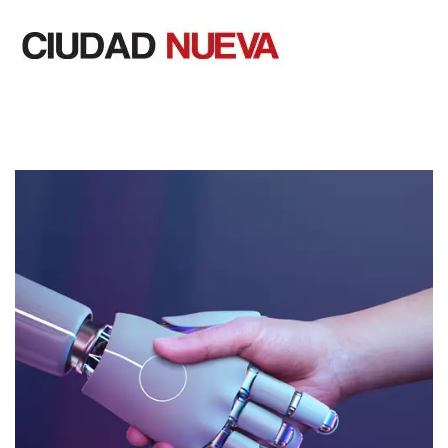
Saltar
al
contenido
Ciudad Nueva