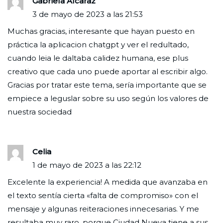
Gabriela Alcaraz
3 de mayo de 2023 a las 21:53
Muchas gracias, interesante que hayan puesto en
práctica la aplicacion chatgpt y ver el redultado,
cuando leia le daltaba calidez humana, ese plus
creativo que cada uno puede aportar al escribir algo.
Gracias por tratar este tema, sería importante que se
empiece a leguslar sobre su uso según los valores de
nuestra sociedad
Celia
1 de mayo de 2023 a las 22:12
Excelente la experiencia! A medida que avanzaba en
el texto sentía cierta «falta de compromiso» con el
mensaje y algunas reiteraciones innecesarias. Y me
resultaba muy raro, porque Ciudad Nueva tiene a sus