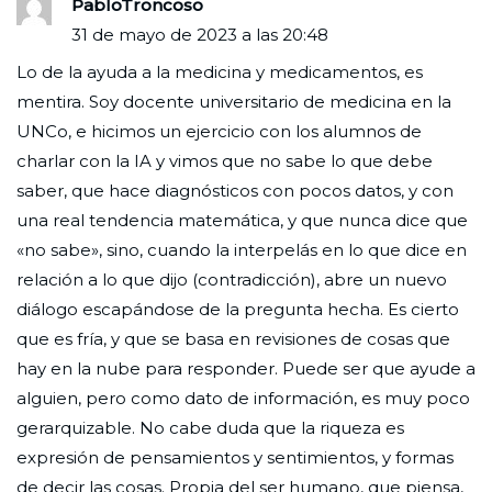
PabloTroncoso
31 de mayo de 2023 a las 20:48
Lo de la ayuda a la medicina y medicamentos, es
mentira. Soy docente universitario de medicina en la
UNCo, e hicimos un ejercicio con los alumnos de
charlar con la IA y vimos que no sabe lo que debe
saber, que hace diagnósticos con pocos datos, y con
una real tendencia matemática, y que nunca dice que
«no sabe», sino, cuando la interpelás en lo que dice en
relación a lo que dijo (contradicción), abre un nuevo
diálogo escapándose de la pregunta hecha. Es cierto
que es fría, y que se basa en revisiones de cosas que
hay en la nube para responder. Puede ser que ayude a
alguien, pero como dato de información, es muy poco
gerarquizable. No cabe duda que la riqueza es
expresión de pensamientos y sentimientos, y formas
de decir las cosas. Propia del ser humano, que piensa,