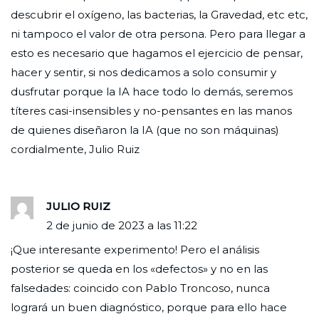
descubrir el oxígeno, las bacterias, la Gravedad, etc etc,
ni tampoco el valor de otra persona. Pero para llegar a
esto es necesario que hagamos el ejercicio de pensar,
hacer y sentir, si nos dedicamos a solo consumir y
dusfrutar porque la IA hace todo lo demás, seremos
títeres casi-insensibles y no-pensantes en las manos
de quienes diseñaron la IA (que no son máquinas)
cordialmente, Julio Ruiz
JULIO RUIZ
2 de junio de 2023 a las 11:22
¡Que interesante experimento! Pero el análisis
posterior se queda en los «defectos» y no en las
falsedades: coincido con Pablo Troncoso, nunca
logrará un buen diagnóstico, porque para ello hace