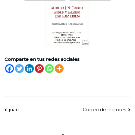
Comparte en tus redes sociales
Navegación
juan
Correo de lectores
de