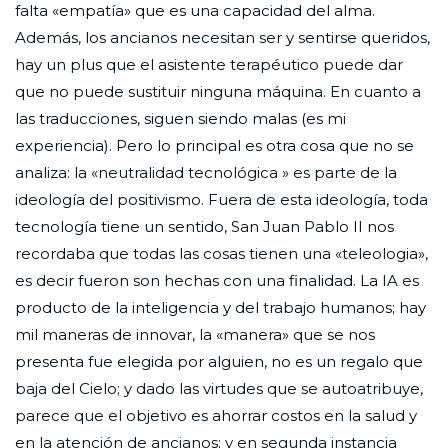
falta «empatía» que es una capacidad del alma.
Además, los ancianos necesitan ser y sentirse queridos,
hay un plus que el asistente terapéutico puede dar
que no puede sustituir ninguna máquina. En cuanto a
las traducciones, siguen siendo malas (es mi
experiencia). Pero lo principal es otra cosa que no se
analiza: la «neutralidad tecnológica » es parte de la
ideología del positivismo. Fuera de esta ideología, toda
tecnología tiene un sentido, San Juan Pablo II nos
recordaba que todas las cosas tienen una «teleologia»,
es decir fueron son hechas con una finalidad. La IA es
producto de la inteligencia y del trabajo humanos; hay
mil maneras de innovar, la «manera» que se nos
presenta fue elegida por alguien, no es un regalo que
baja del Cielo; y dado las virtudes que se autoatribuye,
parece que el objetivo es ahorrar costos en la salud y
en la atención de ancianos; y en segunda instancia