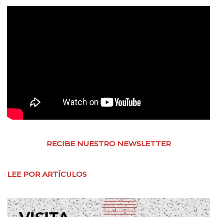
RECIBE NUESTRO NEWSLETTER
LEE POR ARTÍCULOS