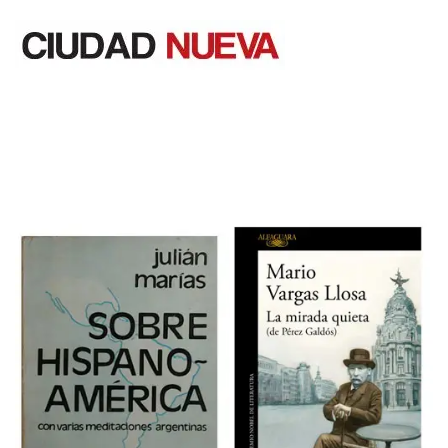
Saltar
al
contenido
Ciudad Nueva