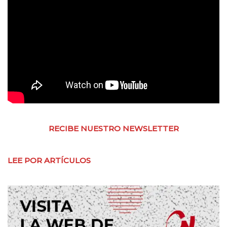
RECIBE NUESTRO NEWSLETTER
LEE POR ARTÍCULOS