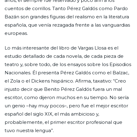
años, él siempre fue reservado y poco afín a los
cuentos de corrillos. Tanto Pérez Galdós como Pardo
Bazán son grandes figuras del realismo en la literatura
española, que venía rezagada frente a las vanguardias
europeas.
Lo más interesante del libro de Vargas Llosa es el
estudio detallado de cada novela, de cada pieza de
teatro y, sobre todo, de los ensayos sobre los Episodios
Nacionales. Él presenta Pérez Galdós como el Balzac,
el Zola o el Dickens hispánico. Afirma, taxativo: “Creo
injusto decir que Benito Pérez Galdós fuera un mal
escritor, como dijeron muchos en su tiempo. No sería
un genio –hay muy pocos–, pero fue el mejor escritor
español del siglo XIX, el más ambicioso y,
probablemente, el primer escritor profesional que
tuvo nuestra lengua”.