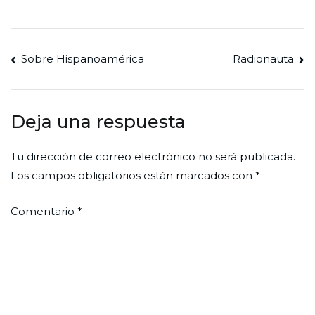
Navegación
Sobre Hispanoamérica
Radionauta
de
entradas
Deja una respuesta
Tu dirección de correo electrónico no será publicada.
Los campos obligatorios están marcados con
*
Comentario
*