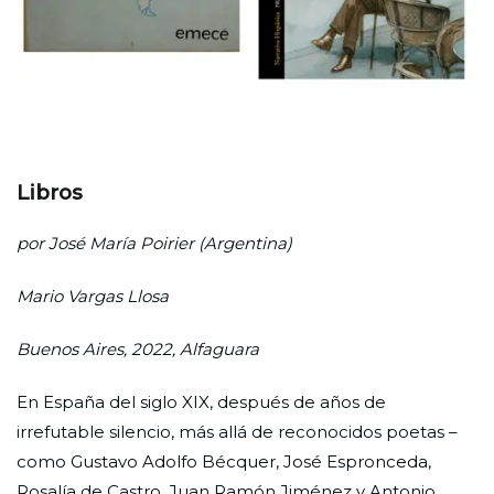
Libros
por José María Poirier (Argentina)
Mario Vargas Llosa
Buenos Aires, 2022, Alfaguara
En España del siglo XIX, después de años de
irrefutable silencio, más allá de reconocidos poetas –
como Gustavo Adolfo Bécquer, José Espronceda,
Rosalía de Castro, Juan Ramón Jiménez y Antonio