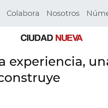
Colabora
Nosotros
Númer
Ciudad 
 experiencia, un
 construye