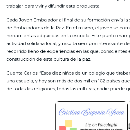
trabajar para vivir y difundir esta propuesta.
Cada Joven Embajador al final de su formación envía la 
de Embajadores de la Paz. En el mismo, el joven se co
herramientas adquiridas en la escuela. Este punto es im
actividad solidaria local, y resulta siempre interesante 
recorrido lleno de experiencias en las que, consciente
construcción de esta cultura de la paz.
Cuenta Carlos: “Esos diez niños de un colegio que tirab
una escuela, y hoy son más de dos mil en 162 países qu
de todas las religiones, todas las culturas, nadie puede qu