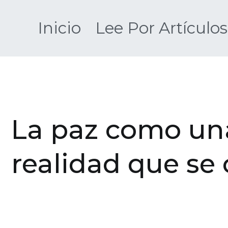
Saltar
al
Inicio
Lee Por Artículos
contenido
La paz como una
realidad que se