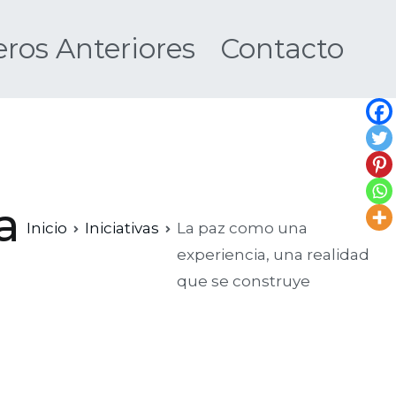
os Anteriores
Contacto
Nueva
a
Inicio
Iniciativas
La paz como una
experiencia, una realidad
que se construye