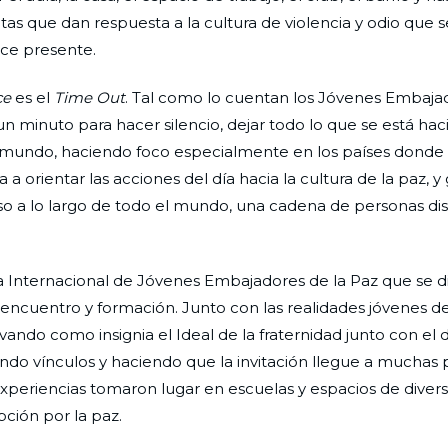
as que dan respuesta a la cultura de violencia y odio que s
hace presente.
ce
es el
Time Out
. Tal como lo cuentan los Jóvenes Embaja
 un minuto para hacer silencio, dejar todo lo que se está ha
l mundo, haciendo foco especialmente en los países donde e
 a orientar las acciones del día hacia la cultura de la paz, y 
so a lo largo de todo el mundo, una cadena de personas di
la Internacional de Jóvenes Embajadores de la Paz que se d
 encuentro y formación. Junto con las realidades jóvenes de
ndo como insignia el Ideal de la fraternidad junto con el d
iendo vínculos y haciendo que la invitación llegue a muchas
xperiencias tomaron lugar en escuelas y espacios de divers
pción por la paz.