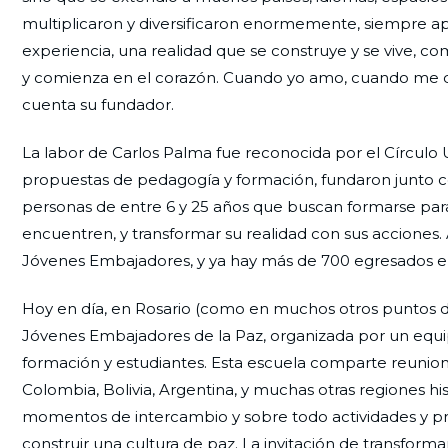
multiplicaron y diversificaron enormemente, siempre a
experiencia, una realidad que se construye y se vive, co
y comienza en el corazón. Cuando yo amo, cuando me don
cuenta su fundador.
La labor de Carlos Palma fue reconocida por el Círculo 
propuestas de pedagogía y formación, fundaron junto c
personas de entre 6 y 25 años que buscan formarse par
encuentren, y transformar su realidad con sus acciones
Jóvenes Embajadores, y ya hay más de 700 egresados 
Hoy en día, en Rosario (como en muchos otros puntos d
Jóvenes Embajadores de la Paz, organizada por un equi
formación y estudiantes. Esta escuela comparte reunione
Colombia, Bolivia, Argentina, y muchas otras regiones h
momentos de intercambio y sobre todo actividades y pr
construir una cultura de paz. La invitación de transformar e