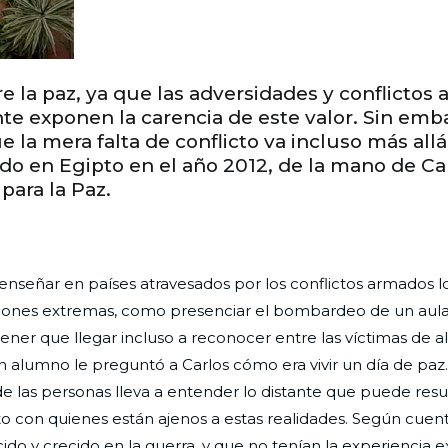
 la paz, ya que las adversidades y conflictos a
e exponen la carencia de este valor. Sin emba
 la mera falta de conflicto va incluso más allá
do en Egipto en el año 2012, de la mano de Ca
para la Paz.
 y enseñar en países atravesados por los conflictos armados 
aciones extremas, como presenciar el bombardeo de un aul
ener que llegar incluso a reconocer entre las víctimas de a
n alumno le preguntó a Carlos cómo era vivir un día de paz. 
 las personas lleva a entender lo distante que puede result
o con quienes están ajenos a estas realidades. Según cuent
 y crecido en la guerra, y que no tenían la experiencia ex