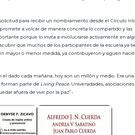
solicitud para recibir un nombramiento desde el Círculo In
mpromete a volcar de manera concreta lo compartido y las
portante porque lo invita a involucrarse activamente en al
descubrir que muchos de los participantes de la escuela ya t
s en mayor o menor medida, ya contribuyeron y siguen hacié
an el dado cada mañana, hoy son un millón y medio. Era una
e forman parte de
Living Peace
. Universidades, asociaciones
edar afuera de vivir por la paz” •