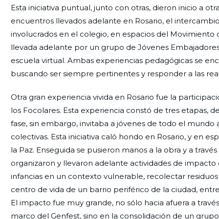
Esta iniciativa puntual, junto con otras, dieron inicio a
encuentros llevados adelante en Rosario, el intercambi
involucrados en el colegio, en espacios del Movimiento 
llevada adelante por un grupo de Jóvenes Embajadores d
escuela virtual. Ambas experiencias pedagógicas se enc
buscando ser siempre pertinentes y responder a las rea
Otra gran experiencia vivida en Rosario fue la particip
los Focolares. Esta experiencia constó de tres etapas, de
fase, sin embargo, invitaba a jóvenes de todo el mundo 
colectivas. Esta iniciativa caló hondo en Rosario, y en
la Paz. Enseguida se pusieron manos a la obra y a través 
organizaron y llevaron adelante actividades de impacto
infancias en un contexto vulnerable, recolectar residuos
centro de vida de un barrio periférico de la ciudad, entre 
El impacto fue muy grande, no sólo hacia afuera a travé
marco del Genfest, sino en la consolidación de un grupo 