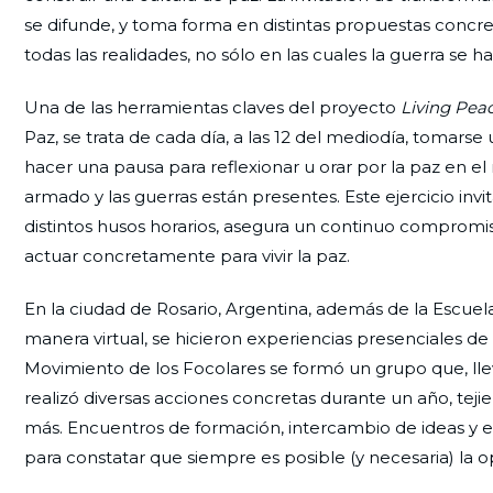
se difunde, y toma forma en distintas propuestas concret
todas las realidades, no sólo en las cuales la guerra se 
Una de las herramientas claves del proyecto
Living Pea
Paz, se trata de cada día, a las 12 del mediodía, tomarse
hacer una pausa para reflexionar u orar por la paz en e
armado y las guerras están presentes. Este ejercicio invita
distintos husos horarios, asegura un continuo compromi
actuar concretamente para vivir la paz.
En la ciudad de Rosario, Argentina, además de la Escue
manera virtual, se hicieron experiencias presenciales de
Movimiento de los Focolares se formó un grupo que, lleva
realizó diversas acciones concretas durante un año, tej
más. Encuentros de formación, intercambio de ideas y e
para constatar que siempre es posible (y necesaria) la o