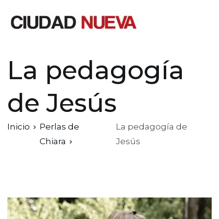
Saltar
al
contenido
Ciudad Nueva
La pedagogía
de Jesús
Inicio
Perlas de
La pedagogía de
Chiara
Jesús