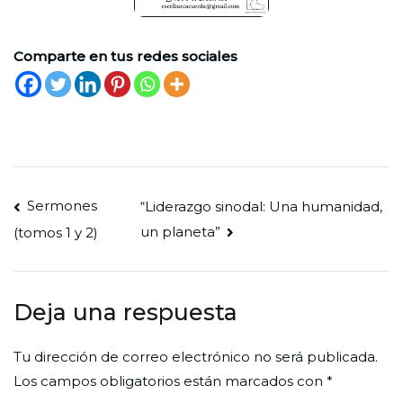
Comparte en tus redes sociales
Navegación
Sermones
“Liderazgo sinodal: Una humanidad,
un planeta”
(tomos 1 y 2)
de
entradas
Deja una respuesta
Tu dirección de correo electrónico no será publicada.
Los campos obligatorios están marcados con
*