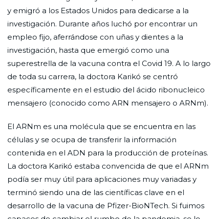
y emigró a los Estados Unidos para dedicarse a la
investigación. Durante años luchó por encontrar un
empleo fijo, aferrándose con uñas y dientes a la
investigación, hasta que emergió como una
superestrella de la vacuna contra el Covid 19. A lo largo
de toda su carrera, la doctora Karikó se centró
específicamente en el estudio del ácido ribonucleico
mensajero (conocido como ARN mensajero o ARNm).
El ARNm es una molécula que se encuentra en las
células y se ocupa de transferir la información
contenida en el ADN para la producción de proteínas.
La doctora Karikó estaba convencida de que el ARNm
podía ser muy útil para aplicaciones muy variadas y
terminó siendo una de las científicas clave en el
desarrollo de la vacuna de Pfizer-BioNTech. Si fuimos
capaces de cambiar el rumbo de la pandemia, se lo