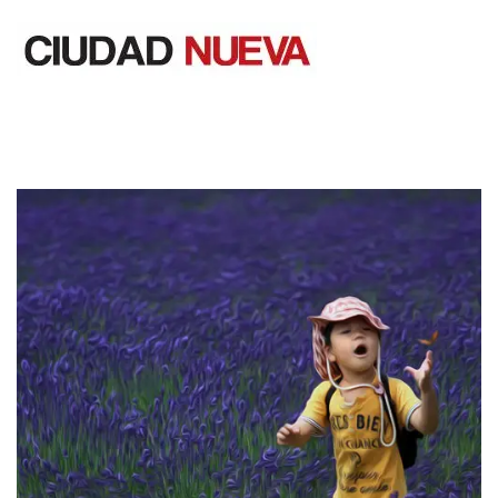
Saltar
al
contenido
Ciudad Nueva