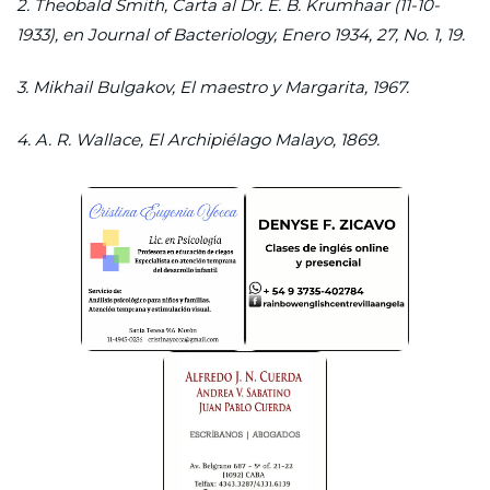
2. Theobald Smith, Carta al Dr. E. B. Krumhaar (11-10-
1933), en Journal of Bacteriology, Enero 1934, 27, No. 1, 19.
3. Mikhail Bulgakov, El maestro y Margarita, 1967.
4. A. R. Wallace, El Archipiélago Malayo, 1869.