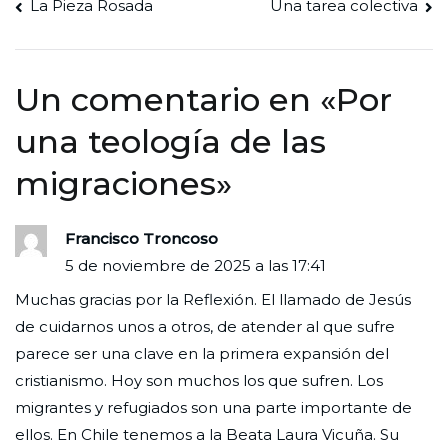
Navegación
La Pieza Rosada
Una tarea colectiva
de
entradas
Un comentario en «
Por
una teología de las
migraciones
»
Francisco Troncoso
5 de noviembre de 2025 a las 17:41
Muchas gracias por la Reflexión. El llamado de Jesús
de cuidarnos unos a otros, de atender al que sufre
parece ser una clave en la primera expansión del
cristianismo. Hoy son muchos los que sufren. Los
migrantes y refugiados son una parte importante de
ellos. En Chile tenemos a la Beata Laura Vicuña. Su