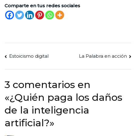
Comparte en tus redes sociales
Navegación
Estoicismo digital
La Palabra en acción
de
entradas
3 comentarios en
«
¿Quién paga los daños
de la inteligencia
artificial?
»