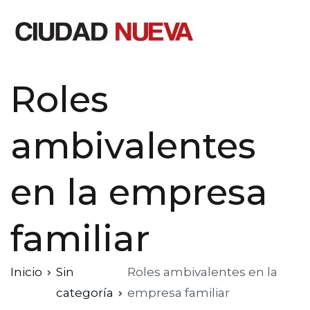
Saltar
al
contenido
Ciudad Nueva
Roles
ambivalentes
en la empresa
familiar
Inicio
Sin
Roles ambivalentes en la
categoría
empresa familiar