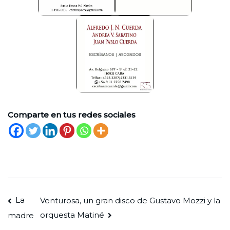
Comparte en tus redes sociales
Navegación
La
Venturosa, un gran disco de Gustavo Mozzi y la
orquesta Matiné
madre
de