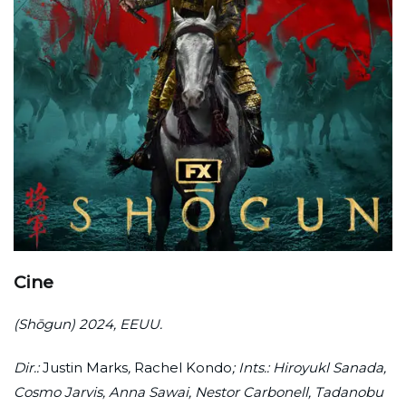
Cine
(Shōgun) 2024, EEUU.
Dir.:
Justin Marks
,
Rachel Kondo
; Ints.: Hiroyukl Sanada,
Cosmo Jarvis, Anna Sawai, Nestor Carbonell, Tadanobu