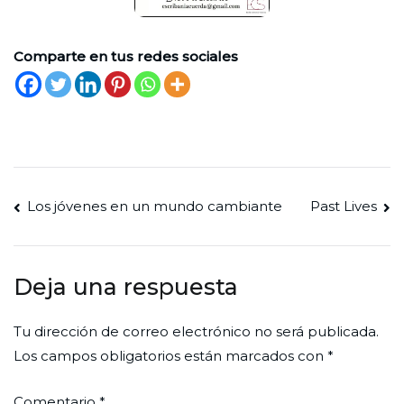
Comparte en tus redes sociales
Navegación
Los jóvenes en un mundo cambiante
Past Lives
de
entradas
Deja una respuesta
Tu dirección de correo electrónico no será publicada.
Los campos obligatorios están marcados con
*
Comentario
*