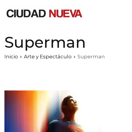
Saltar
al
contenido
Ciudad Nueva
Superman
Inicio
Arte y Espectáculo
Superman