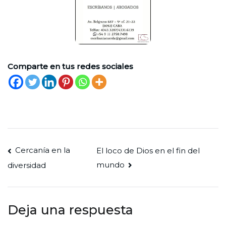
Comparte en tus redes sociales
Navegación
Cercanía en la
El loco de Dios en el fin del
mundo
diversidad
de
entradas
Deja una respuesta