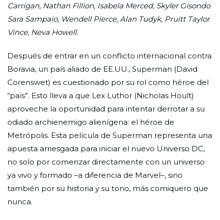
Carrigan, Nathan Fillion, Isabela Merced, Skyler Gisondo
Sara Sampaio, Wendell Pierce, Alan Tudyk, Pruitt Taylor
Vince, Neva Howell.
Después de entrar en un conflicto internacional contra
Boravia, un país aliado de EE.UU., Superman (David
Corenswet) es cuestionado por su rol como héroe del
“país”. Esto lleva a que Lex Luthor (Nicholas Hoult)
aproveche la oportunidad para intentar derrotar a su
odiado archienemigo alienígena: el héroe de
Metrópolis. Esta película de Superman representa una
apuesta arriesgada para iniciar el nuevo Universo DC,
no solo por comenzar directamente con un universo
ya vivo y formado –a diferencia de Marvel–, sino
también por su historia y su tono, más comiquero que
nunca.