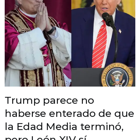
Trump parece no
haberse enterado de que
la Edad Media terminó,
pero León XIV sí