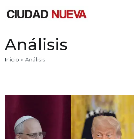
Saltar
al
contenido
Ciudad Nueva
Análisis
Inicio
Análisis