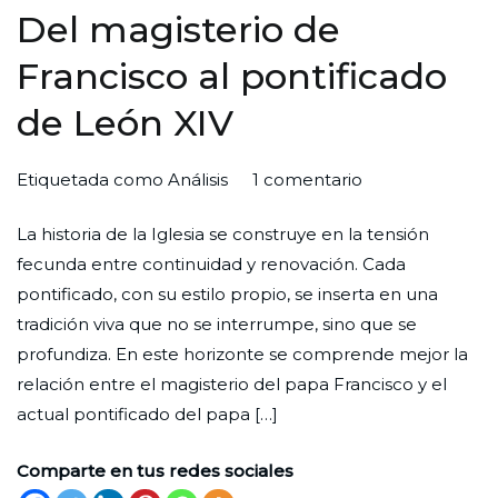
Del magisterio de
Francisco al pontificado
de León XIV
en
Por
Publicada
Publicada
Etiquetada como
Análisis
1 comentario
Del
Redaccion
el
en
La historia de la Iglesia se construye en la tensión
magisterio
Ciudad
30
Iglesia
fecunda entre continuidad y renovación. Cada
de
Nueva
de
pontificado, con su estilo propio, se inserta en una
Francisco
marzo
tradición viva que no se interrumpe, sino que se
al
de
profundiza. En este horizonte se comprende mejor la
pontificado
2026
relación entre el magisterio del papa Francisco y el
de
actual pontificado del papa […]
León
XIV
Comparte en tus redes sociales