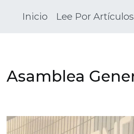
Saltar
al
Inicio
Lee Por Artículos
contenido
Asamblea Gener