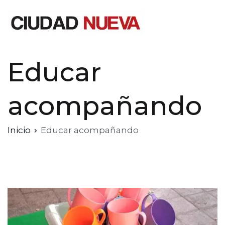
Saltar
al
contenido
Ciudad Nueva
Educar
acompañando
Inicio
Educar acompañando