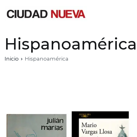
Saltar
al
contenido
Ciudad Nueva
Hispanoamérica
Inicio
Hispanoamérica