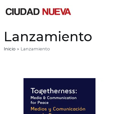
Saltar
al
contenido
Ciudad Nueva
Lanzamiento
Inicio
Lanzamiento