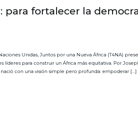
: para fortalecer la democr
s Naciones Unidas, Juntos por una Nueva África (T4NA) pres
 líderes para construir un África más equitativa. Por Jos
 nació con una visión simple pero profunda: empoderar […]