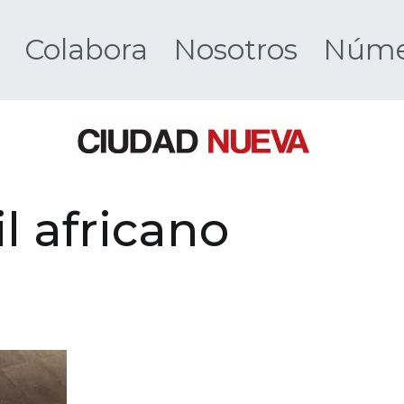
Colabora
Nosotros
Númer
Ciudad 
l africano