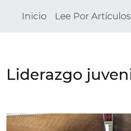
Saltar
al
Inicio
Lee Por Artículos
contenido
Liderazgo juveni