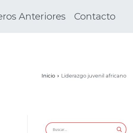
os Anteriores
Contacto
Nueva
Inicio
Liderazgo juvenil africano