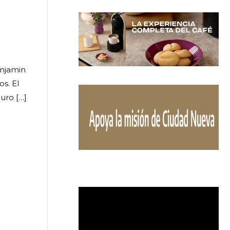
enjamin
s. El
uro […]