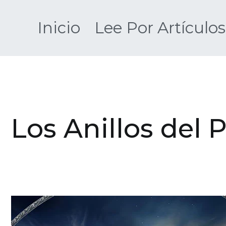
Saltar
al
Inicio
Lee Por Artículos
contenido
Los Anillos del 