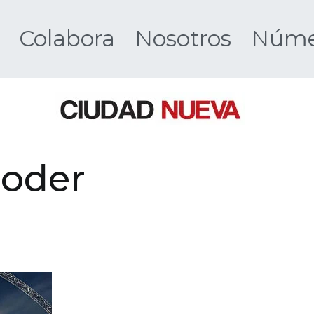
Colabora
Nosotros
Númer
Ciudad 
Poder