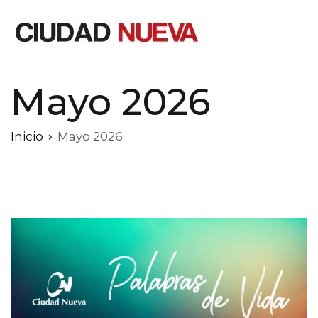
Saltar
al
contenido
Ciudad Nueva
Mayo 2026
Inicio
Mayo 2026