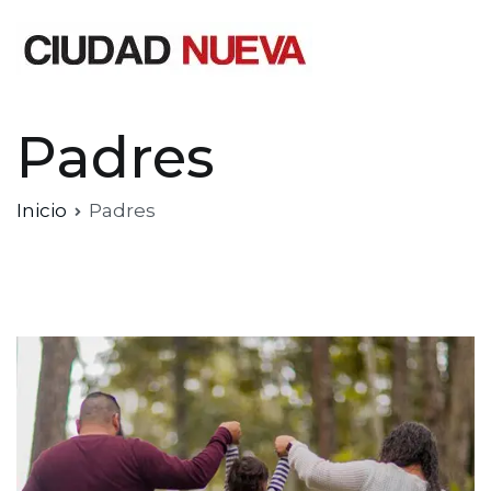
Saltar
al
contenido
Ciudad Nueva
Padres
Inicio
Padres