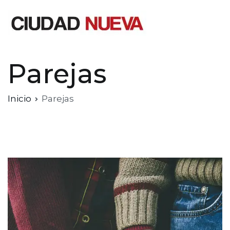
Saltar
al
contenido
Ciudad Nueva
Parejas
Inicio
Parejas