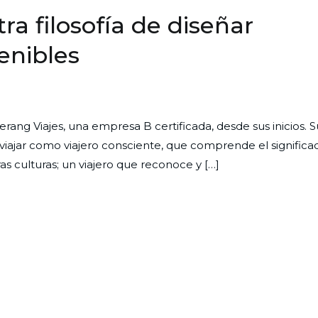
ra filosofía de diseñar
enibles
ang Viajes, una empresa B certificada, desde sus inicios. S
viajar como viajero consciente, que comprende el significa
as culturas; un viajero que reconoce y […]