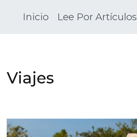
Saltar
al
Inicio
Lee Por Artículos
contenido
Viajes