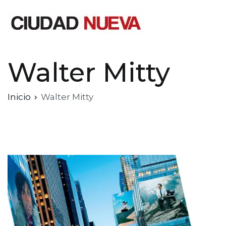
Saltar
al
contenido
Ciudad Nueva
Walter Mitty
Inicio
Walter Mitty