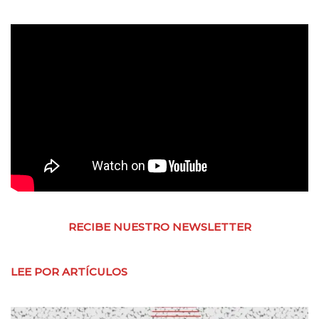
RECIBE NUESTRO NEWSLETTER
LEE POR ARTÍCULOS