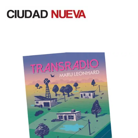
Saltar
al
contenido
Ciudad Nueva