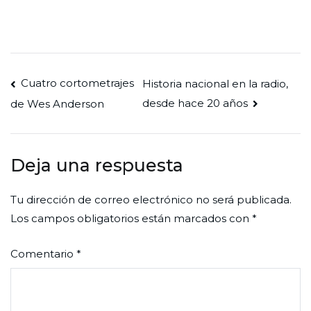
Navegación
Cuatro cortometrajes
Historia nacional en la radio,
desde hace 20 años
de Wes Anderson
de
entradas
Deja una respuesta
Tu dirección de correo electrónico no será publicada.
Los campos obligatorios están marcados con
*
Comentario
*