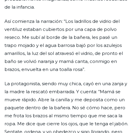
de la infancia.
Así comienza la narración: “Los ladrillos de vidrio del
ventiluz estaban cubiertos por una capa de polvo
reseco. Me subí al borde de la bañera, les pasé un
trapo mojado y el agua barrosa bajó por los azulejos
amarillos, la luz del sol atravesó el vidrio, de pronto el
baño se volvió naranja y mamá canta, conmigo en
brazos, envuelta en una toalla rosa”.
La protagonista, siendo muy chica, cayó en una zanja y
la madre la rescató embarrada. Y cuenta: “Mamá se
mueve rápido. Abre la canilla y me deposita como un
paquete dentro de la bañera. No sé cómo hace, pero
me frota los brazos al mismo tiempo que me saca la
ropa. Me dice que cierre los ojos, que le tenga el jabón.
Sentate, ordena, y yo obedezco y sigo llorando, pero