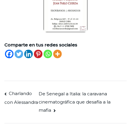
Comparte en tus redes sociales
Navegación
Charlando
De Senegal a Italia: la caravana
cinematográfica que desafía a la
con Alessandra
de
mafia
entradas