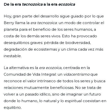
De la era
tecnozoica
a la era
ecozoica
Hoy, gran parte del desarrollo sigue guiado por lo que
Berry llama la
era
tecnozoica
: un modo de controlar el
planeta para el beneficio de los seres humanos, a
costa de los demás seres vivos. Esto ha provocado
desequilibrios graves: pérdida de biodiversidad,
degradación de ecosistemas y un clima cada vez más
inestable.
La alternativa es la
era
ecozoica
, centrada en la
Comunidad de Vida Integral: un
vidacentrismo
que
reconoce el valor intrínseco de todos los seres y busca
relaciones mutuamente beneficiosas. No se trata de
volver a un pasado idílico, sino de imaginar un futuro
donde lo humano, lo natural y lo espiritual coexistan en
equilibrio.