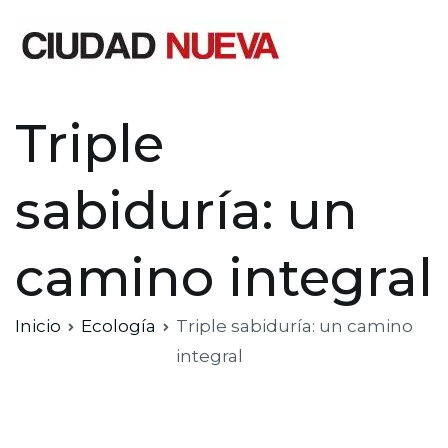
Saltar
al
contenido
Ciudad Nueva
Triple
sabiduría: un
camino integral
Inicio
Ecología
Triple sabiduría: un camino
integral