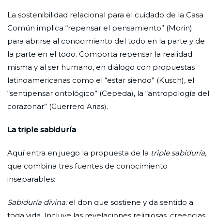
La sostenibilidad relacional para el cuidado de la Casa
Común implica “repensar el pensamiento” (Morin)
para abrirse al conocimiento del todo en la parte y de
la parte en el todo. Comporta repensar la realidad
misma y al ser humano, en diálogo con propuestas
latinoamericanas como el “estar siendo” (Kusch), el
“sentipensar ontológico” (Cepeda), la “antropología del
corazonar” (Guerrero Arias).
La triple sabiduría
Aquí entra en juego la propuesta de la
triple sabiduría
,
que combina tres fuentes de conocimiento
inseparables:
Sabiduría divina:
el don que sostiene y da sentido a
toda vida. Incluye las revelaciones religiosas, creencias