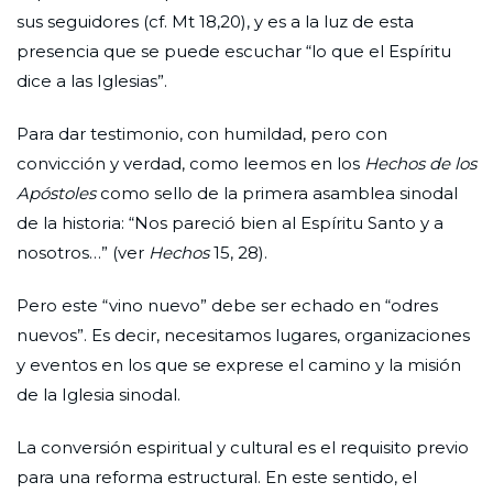
sus seguidores (cf. Mt 18,20), y es a la luz de esta
presencia que se puede escuchar “lo que el Espíritu
dice a las Iglesias”.
Para dar testimonio, con humildad, pero con
convicción y verdad, como leemos en los
Hechos de los
Apóstoles
como sello de la primera asamblea sinodal
de la historia: “Nos pareció bien al Espíritu Santo y a
nosotros…” (ver
Hechos
15, 28).
Pero este “vino nuevo” debe ser echado en “odres
nuevos”. Es decir, necesitamos lugares, organizaciones
y eventos en los que se exprese el camino y la misión
de la Iglesia sinodal.
La conversión espiritual y cultural es el requisito previo
para una reforma estructural. En este sentido, el