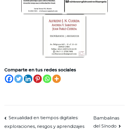
Comparte en tus redes sociales
Navegación
Sexualidad en tiempos digitales:
Bambalinas
del Sínodo
exploraciones, riesgos y aprendizajes