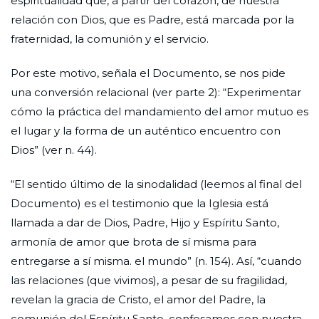
espiritualidad que, a partir del corazón, de nuestra
relación con Dios, que es Padre, está marcada por la
fraternidad, la comunión y el servicio.
Por este motivo, señala el Documento, se nos pide
una conversión relacional (ver parte 2): “Experimentar
cómo la práctica del mandamiento del amor mutuo es
el lugar y la forma de un auténtico encuentro con
Dios” (ver n. 44).
“El sentido último de la sinodalidad (leemos al final del
Documento) es el testimonio que la Iglesia está
llamada a dar de Dios, Padre, Hijo y Espíritu Santo,
armonía de amor que brota de sí misma para
entregarse a sí misma. el mundo” (n. 154). Así, “cuando
las relaciones (que vivimos), a pesar de su fragilidad,
revelan la gracia de Cristo, el amor del Padre, la
comunión del Espíritu Santo, confesamos con nuestra