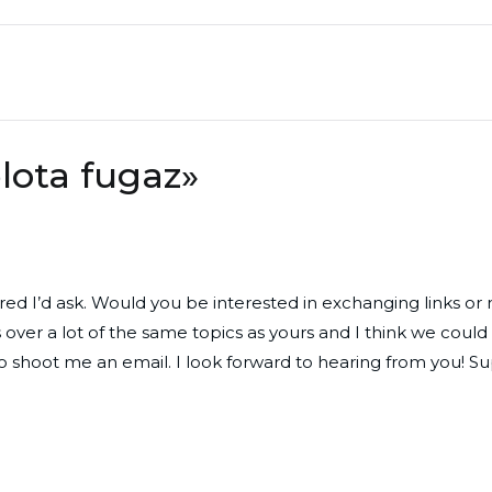
lota fugaz
»
gured I’d ask. Would you be interested in exchanging links o
 over a lot of the same topics as yours and I think we could
 to shoot me an email. I look forward to hearing from you! S