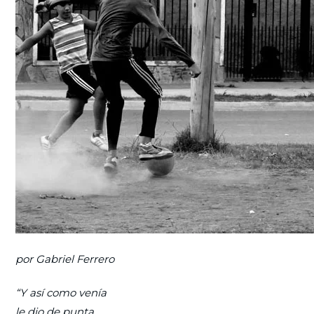
por Gabriel Ferrero
“Y así como venía
le dio de punta