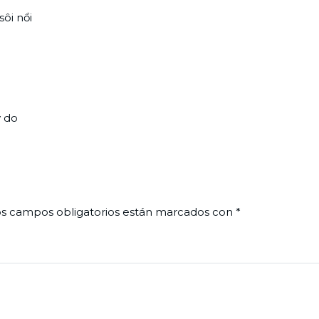
ôi nổi
ý do
s campos obligatorios están marcados con
*