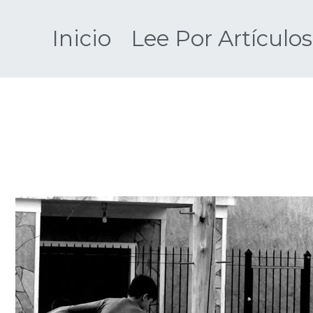
Saltar
al
Inicio
Lee Por Artículos
contenido