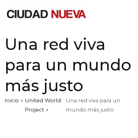
Saltar
al
contenido
Ciudad Nueva
Una red viva
para un mundo
más justo
Inicio
United World
Una red viva para un
Project
mundo más justo