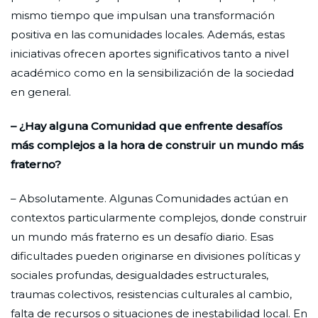
mismo tiempo que impulsan una transformación
positiva en las comunidades locales. Además, estas
iniciativas ofrecen
aportes significativos tanto a nivel
académico como en la sensibilización de la sociedad
en general.
– ¿Hay alguna Comunidad que enfrente desafíos
más complejos a la hora de construir un mundo más
fraterno?
– Absolutamente. Algunas Comunidades actúan en
contextos particularmente complejos, donde construir
un mundo más fraterno es un desafío diario. Esas
dificultades pueden originarse en divisiones políticas y
sociales profundas, desigualdades estructurales,
traumas colectivos, resistencias culturales al cambio,
falta de recursos o situaciones de inestabilidad local. En