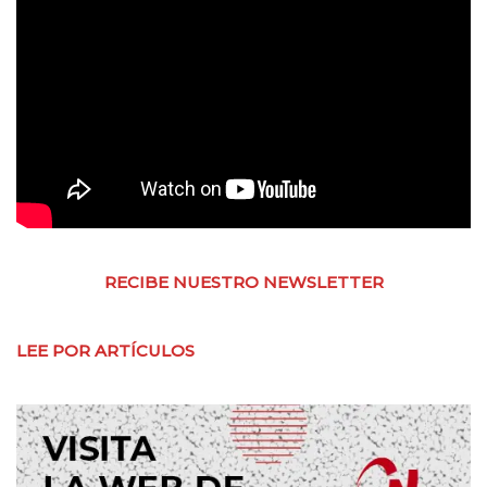
RECIBE NUESTRO NEWSLETTER
LEE POR ARTÍCULOS