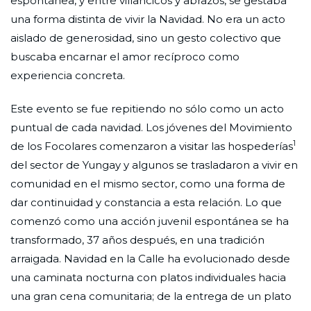
espontánea, y entre villancicos y abrazos, se gestaba
una forma distinta de vivir la Navidad. No era un acto
aislado de generosidad, sino un gesto colectivo que
buscaba encarnar el amor recíproco como
experiencia concreta.
Este evento se fue repitiendo no sólo como un acto
puntual de cada navidad. Los jóvenes del Movimiento
1
de los Focolares comenzaron a visitar las hospederías
del sector de Yungay y algunos se trasladaron a vivir en
comunidad en el mismo sector, como una forma de
dar continuidad y constancia a esta relación. Lo que
comenzó como una acción juvenil espontánea se ha
transformado, 37 años después, en una tradición
arraigada. Navidad en la Calle ha evolucionado desde
una caminata nocturna con platos individuales hacia
una gran cena comunitaria; de la entrega de un plato