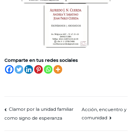
Comparte en tus redes sociales
Navegación
Clamor por la unidad familiar
Acción, encuentro y
comunidad
como signo de esperanza
de