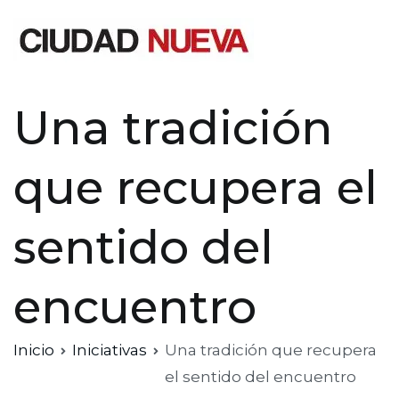
Saltar
al
contenido
Ciudad Nueva
Una tradición
que recupera el
sentido del
encuentro
Inicio
Iniciativas
Una tradición que recupera
el sentido del encuentro