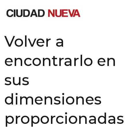
Saltar
al
contenido
Ciudad Nueva
Volver a
encontrarlo en
sus
dimensiones
proporcionadas