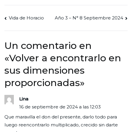
Navegación
Vida de Horacio
Año 3 – N° 8 Septiembre 2024
de
entradas
Un comentario en
«
Volver a encontrarlo en
sus dimensiones
proporcionadas
»
Lina
16 de septiembre de 2024 a las 12:03
Que maravilla el don del presente, darlo todo para
luego reencontrarlo multiplicado, crecido sin darte