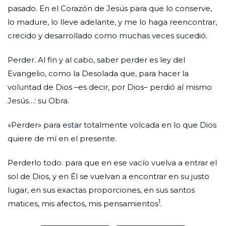
pasado. En el Corazón de Jesús para que lo conserve,
lo madure, lo lleve adelante, y me lo haga reencontrar,
crecido y desarrollado como muchas veces sucedió.
Perder. Al fin y al cabo, saber perder es ley del
Evangelio, como la Desolada que, para hacer la
voluntad de Dios –es decir, por Dios– perdió al mismo
Jesús…: su Obra.
«Perder» para estar totalmente volcada en lo que Dios
quiere de mí en el presente.
Perderlo todo: para que en ese vacío vuelva a entrar el
sol de Dios, y en Él se vuelvan a encontrar en su justo
lugar, en sus exactas proporciones, en sus santos
1
matices, mis afectos, mis pensamientos
.