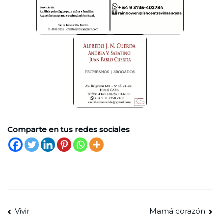
Comparte en tus redes sociales
Navegación
Vivir
Mamá corazón