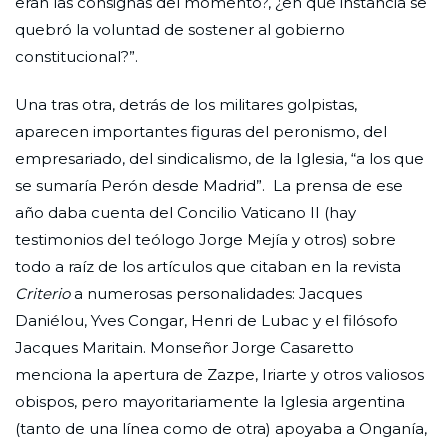
eran las consignas del momento?, ¿en qué instancia se
quebró la voluntad de sostener al gobierno
constitucional?”.
Una tras otra, detrás de los militares golpistas,
aparecen importantes figuras del peronismo, del
empresariado, del sindicalismo, de la Iglesia, “a los que
se sumaría Perón desde Madrid”. La prensa de ese
año daba cuenta del Concilio Vaticano II (hay
testimonios del teólogo Jorge Mejía y otros) sobre
todo a raíz de los artículos que citaban en la revista
Criterio
a numerosas personalidades: Jacques
Daniélou, Yves Congar, Henri de Lubac y el filósofo
Jacques Maritain. Monseñor Jorge Casaretto
menciona la apertura de Zazpe, Iriarte y otros valiosos
obispos, pero mayoritariamente la Iglesia argentina
(tanto de una línea como de otra) apoyaba a Onganía,