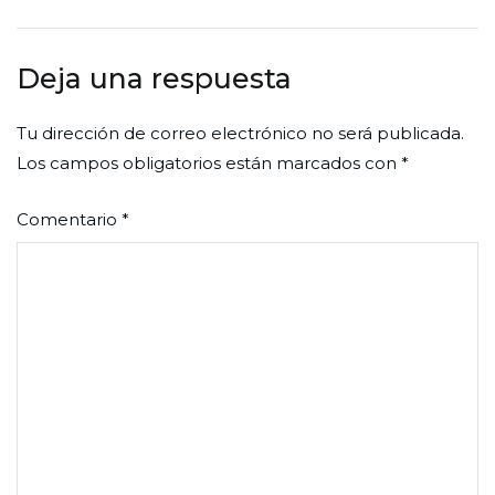
de
entradas
Deja una respuesta
Tu dirección de correo electrónico no será publicada.
Los campos obligatorios están marcados con
*
Comentario
*