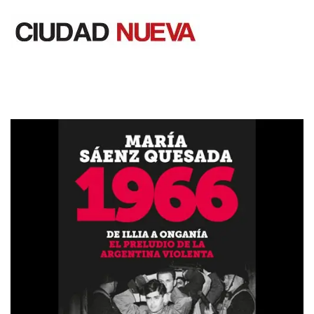
Saltar
al
contenido
Ciudad Nueva