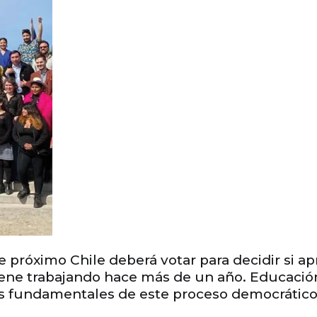
 próximo Chile deberá votar para decidir si a
iene trabajando hace más de un año. Educación
ntos fundamentales de este proceso democrátic