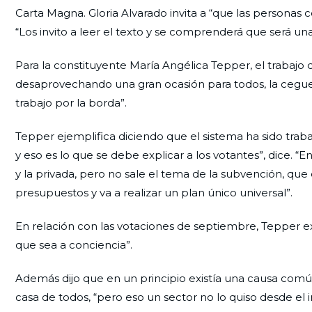
Carta Magna. Gloria Alvarado invita a “que las personas c
“Los invito a leer el texto y se comprenderá que será una 
Para la constituyente María Angélica Tepper, el trabajo
desaprovechando una gran ocasión para todos, la ceguera
trabajo por la borda”.
Tepper ejemplifica diciendo que el sistema ha sido trab
y eso es lo que se debe explicar a los votantes”, dice. “
y la privada, pero no sale el tema de la subvención, que 
presupuestos y va a realizar un plan único universal”.
En relación con las votaciones de septiembre, Tepper ex
que sea a conciencia”.
Además dijo que en un principio existía una causa comú
casa de todos, “pero eso un sector no lo quiso desde el in