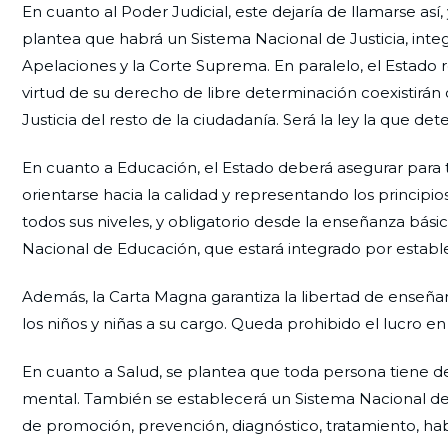
En cuanto al Poder Judicial, este dejaría de llamarse así
plantea que habrá un Sistema Nacional de Justicia, integra
Apelaciones y la Corte Suprema. En paralelo, el Estado 
virtud de su derecho de libre determinación coexistirá
Justicia del resto de la ciudadanía. Será la ley la que de
En cuanto a Educación, el Estado deberá asegurar para
orientarse hacia la calidad y representando los principio
todos sus niveles, y obligatorio desde la enseñanza bás
Nacional de Educación, que estará integrado por estable
Además, la Carta Magna garantiza la libertad de enseñan
los niños y niñas a su cargo. Queda prohibido el lucro en
En cuanto a Salud, se plantea que toda persona tiene der
mental. También se establecerá un Sistema Nacional de S
de promoción, prevención, diagnóstico, tratamiento, habil