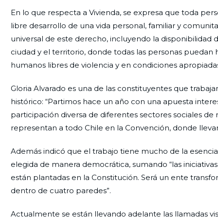
En lo que respecta a Vivienda, se expresa que toda per
libre desarrollo de una vida personal, familiar y comuni
universal de este derecho, incluyendo la disponibilidad d
ciudad y el territorio, donde todas las personas puedan 
humanos libres de violencia y en condiciones apropiada
Gloria Alvarado es una de las constituyentes que trabaj
histórico: “Partimos hace un año con una apuesta intere
participación diversa de diferentes sectores sociales de
representan a todo Chile en la Convención, donde llevam
Además indicó que el trabajo tiene mucho de la esencia 
elegida de manera democrática, sumando “las iniciativa
están plantadas en la Constitución. Será un ente transfo
dentro de cuatro paredes”.
Actualmente se están llevando adelante las llamadas visit