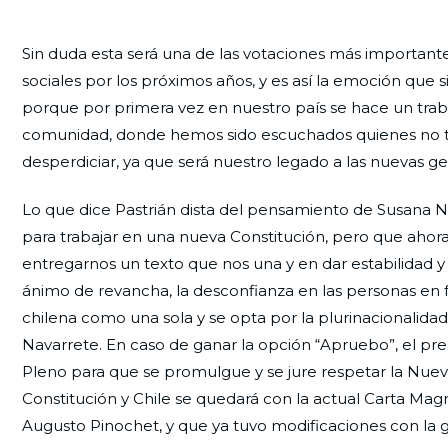
Sin duda esta será una de las votaciones más importante 
sociales por los próximos años, y es así la emoción que s
porque por primera vez en nuestro país se hace un traba
comunidad, donde hemos sido escuchados quienes no te
desperdiciar, ya que será nuestro legado a las nuevas g
Lo que dice Pastrián dista del pensamiento de Susana
para trabajar en una nueva Constitución, pero que ahora 
entregarnos un texto que nos una y en dar estabilidad 
ánimo de revancha, la desconfianza en las personas en f
chilena como una sola y se opta por la plurinacionalidad
Navarrete. En caso de ganar la opción “Apruebo”, el pre
Pleno para que se promulgue y se jure respetar la Nueva
Constitución y Chile se quedará con la actual Carta Mag
Augusto Pinochet, y que ya tuvo modificaciones con la g