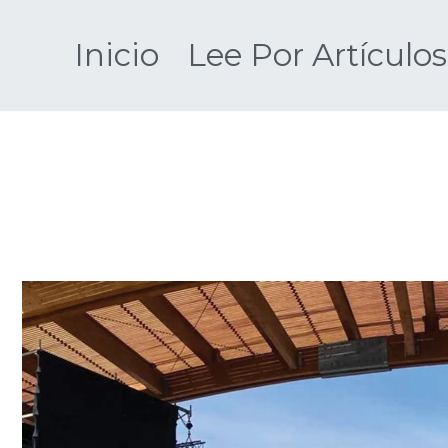
Saltar
al
Inicio
Lee Por Artículos
contenido