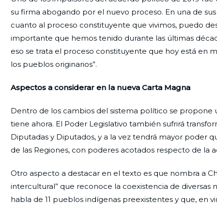
su firma abogando por el nuevo proceso. En una de sus d
cuanto al proceso constituyente que vivimos, puedo des
importante que hemos tenido durante las últimas déca
eso se trata el proceso constituyente que hoy está en ma
los pueblos originarios”.
Aspectos a considerar en la nueva Carta Magna
Dentro de los cambios del sistema político se propone
tiene ahora. El Poder Legislativo también sufrirá trans
Diputadas y Diputados, y a la vez tendrá mayor poder qu
de las Regiones, con poderes acotados respecto de la 
Otro aspecto a destacar en el texto es que nombra a Chi
intercultural” que reconoce la coexistencia de diversas
habla de 11 pueblos indígenas preexistentes y que, en v