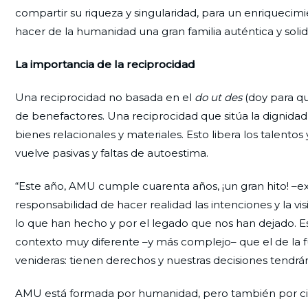
compartir su riqueza y singularidad, para un enriquecim
hacer de la humanidad una gran familia auténtica y solid
La importancia de la reciprocidad
Una reciprocidad no basada en el
do ut des
(doy para qu
de benefactores. Una reciprocidad que sitúa la dignida
bienes relacionales y materiales. Esto libera los talento
vuelve pasivas y faltas de autoestima.
“Este año, AMU cumple cuarenta años, ¡un gran hito! –ex
responsabilidad de hacer realidad las intenciones y la 
lo que han hecho y por el legado que nos han dejado. 
contexto muy diferente –y más complejo– que el de la f
venideras: tienen derechos y nuestras decisiones tendrá
AMU está formada por humanidad, pero también por cifra