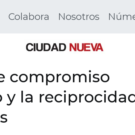
Colabora
Nosotros
Númer
Ciudad 
e compromiso
o y la reciprocida
s