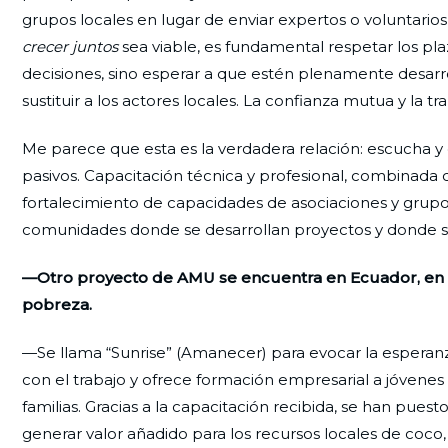
grupos locales en lugar de enviar expertos o voluntarios
crecer juntos
sea viable, es fundamental respetar los pl
decisiones, sino esperar a que estén plenamente desar
sustituir a los actores locales. La confianza mutua y la 
Me parece que esta es la verdadera relación: escucha y 
pasivos. Capacitación técnica y profesional, combinada co
fortalecimiento de capacidades de asociaciones y grupo
comunidades donde se desarrollan proyectos y donde se a
—Otro proyecto de AMU se encuentra en Ecuador, en la
pobreza.
—Se llama “Sunrise” (Amanecer) para evocar la esperan
con el trabajo y ofrece formación empresarial a jóvenes 
familias. Gracias a la capacitación recibida, se han pue
generar valor añadido para los recursos locales de coc