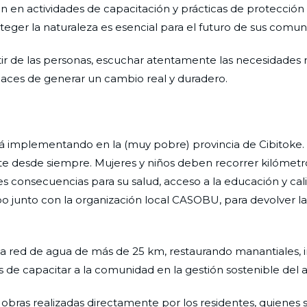
an en actividades de capacitación y prácticas de protección
teger la naturaleza es esencial para el futuro de sus comun
ir de las personas, escuchar atentamente las necesidades r
paces de generar un cambio real y duradero.
á implementando en la (muy pobre) provincia de Cibitoke. Al
te desde siempre. Mujeres y niños deben recorrer kilómetr
 consecuencias para su salud, acceso a la educación y cali
bo junto con la organización local CASOBU, para devolver la
na red de agua de más de 25 km, restaurando manantiales, 
s de capacitar a la comunidad en la gestión sostenible del 
bras realizadas directamente por los residentes, quienes 