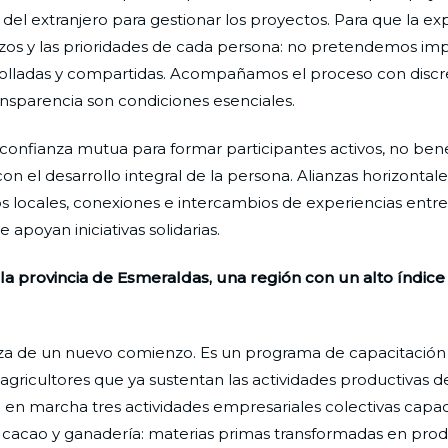
 del extranjero para gestionar los proyectos. Para que la ex
azos y las prioridades de cada persona: no pretendemos im
rolladas y compartidas. Acompañamos el proceso con discre
transparencia son condiciones esenciales.
confianza mutua para formar participantes activos, no bene
n el desarrollo integral de la persona. Alianzas horizontale
s locales, conexiones e intercambios de experiencias entre
poyan iniciativas solidarias.
 provincia de Esmeraldas, una región con un alto índice
za de un nuevo comienzo. Es un programa de capacitación 
agricultores que ya sustentan las actividades productivas d
sto en marcha tres actividades empresariales colectivas capa
o, cacao y ganadería: materias primas transformadas en pro