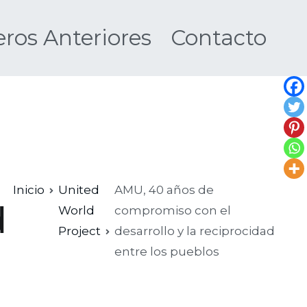
os Anteriores
Contacto
Nueva
Inicio
United
AMU, 40 años de
d
World
compromiso con el
Project
desarrollo y la reciprocidad
entre los pueblos