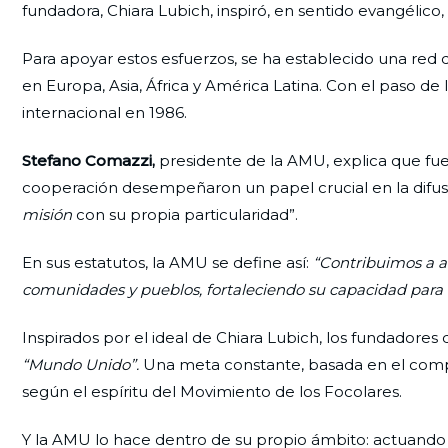
fundadora, Chiara Lubich, inspiró, en sentido evangélico,
Para apoyar estos esfuerzos, se ha establecido una re
en Europa, Asia, África y América Latina. Con el paso d
internacional en 1986.
Stefano Comazzi,
presidente de la AMU, explica que fue
cooperación desempeñaron un papel crucial en la difusi
misión
con su propia particularidad”.
En sus estatutos, la AMU se define así:
“Contribuimos a a
comunidades y pueblos, fortaleciendo su capacidad para li
Inspirados por el ideal de Chiara Lubich, los fundadore
“Mundo Unido”.
Una meta constante, basada en el comp
según el espíritu del Movimiento de los Focolares.
Y la AMU lo hace dentro de su propio ámbito: actuando 