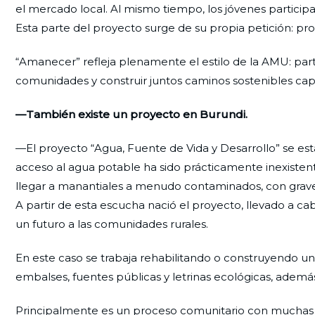
el mercado local. Al mismo tiempo, los jóvenes particip
Esta parte del proyecto surge de su propia petición: pro
“Amanecer” refleja plenamente el estilo de la AMU: part
comunidades y construir juntos caminos sostenibles ca
—También existe un proyecto en Burundi.
—El proyecto “Agua, Fuente de Vida y Desarrollo” se est
acceso al agua potable ha sido prácticamente inexisten
llegar a manantiales a menudo contaminados, con graves
A partir de esta escucha nació el proyecto, llevado a ca
un futuro a las comunidades rurales.
En este caso se trabaja rehabilitando o construyendo u
embalses, fuentes públicas y letrinas ecológicas, ademá
Principalmente es un proceso comunitario con muchas o