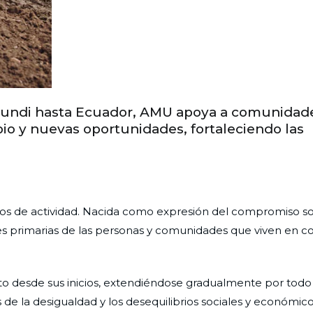
rundi hasta Ecuador, AMU apoya a comunidade
o y nuevas oportunidades, fortaleciendo las
s de actividad. Nacida como expresión del compromiso soc
es primarias de las personas y comunidades que viven en c
to desde sus inicios, extendiéndose gradualmente por tod
de la desigualdad y los desequilibrios sociales y económico