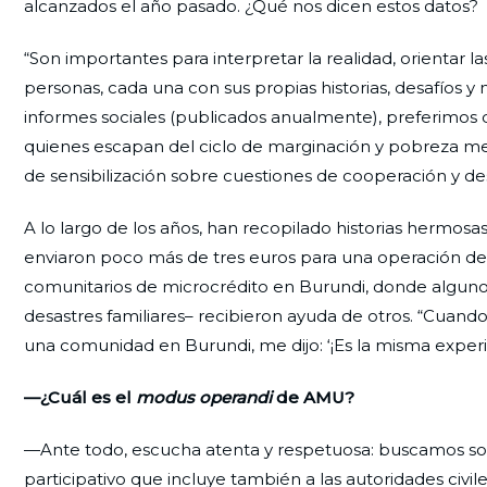
alcanzados el año pasado. ¿Qué nos dicen estos datos?
“Son importantes para interpretar la realidad, orientar la
personas, cada una con sus propias historias, desafíos 
informes sociales (publicados anualmente), preferimos da
quienes escapan del ciclo de marginación y pobreza medi
de sensibilización sobre cuestiones de cooperación y des
A lo largo de los años, han recopilado historias hermosas
enviaron poco más de tres euros para una operación de 
comunitarios de microcrédito en Burundi, donde algun
desastres familiares– recibieron ayuda de otros. “Cuand
una comunidad en Burundi, me dijo: ‘¡Es la misma experi
—¿Cuál es el
modus operandi
de AMU?
—Ante todo, escucha atenta y respetuosa: buscamos sol
participativo que incluye también a las autoridades civi