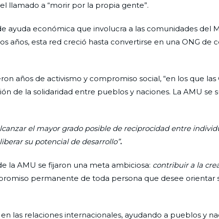
 el llamado a “morir por la propia gente”.
d de ayuda económica que involucra a las comunidades del 
e los años, esta red creció hasta convertirse en una ONG de
ron años de activismo y compromiso social, “en los que la
ón de la solidaridad entre pueblos y naciones. La AMU se 
lcanzar el mayor grado posible de reciprocidad entre individ
berar su potencial de desarrollo”
.
s de la AMU se fijaron una meta ambiciosa:
contribuir a la cr
romiso permanente de toda persona que desee orientar s
en las relaciones internacionales, ayudando a pueblos y na