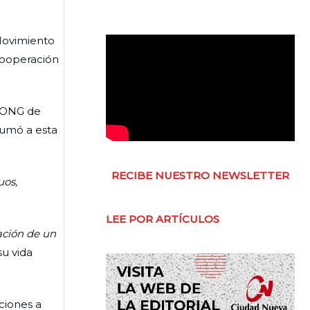
Movimiento
 cooperación
s ONG de
sumó a esta
RECIBE NUESTRO NEWSLETTER
uos,
LEE POR ARTÍCULOS
eación de un
u vida
ciones a