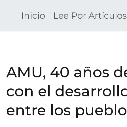
Saltar
al
Inicio
Lee Por Artículos
contenido
AMU, 40 años d
con el desarroll
entre los pueblo