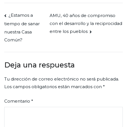
Navegación
¿Estamos a
AMU, 40 años de compromiso
con el desarrollo y la reciprocidad
tiempo de sanar
de
entre los pueblos
nuestra Casa
entradas
Común?
Deja una respuesta
Tu dirección de correo electrónico no será publicada.
Los campos obligatorios están marcados con
*
Comentario
*