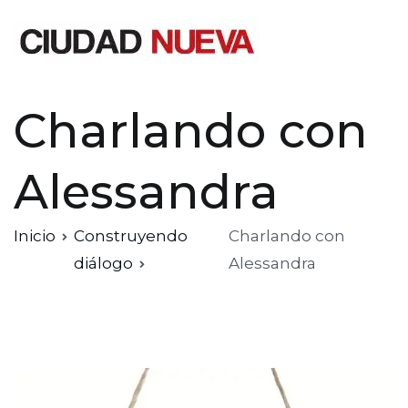
Saltar
al
contenido
Ciudad Nueva
Charlando con
Alessandra
Inicio
Construyendo
Charlando con
diálogo
Alessandra