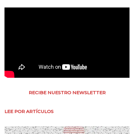
RECIBE NUESTRO NEWSLETTER
LEE POR ARTÍCULOS